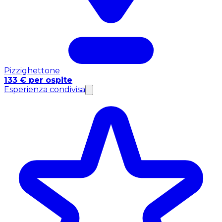
Pizzighettone
133 € per ospite
Esperienza condivisa