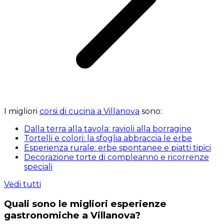
I migliori
corsi di cucina a Villanova
sono:
Dalla terra alla tavola: ravioli alla borragine
Tortelli e colori: la sfoglia abbraccia le erbe
Esperienza rurale: erbe spontanee e piatti tipici
Decorazione torte di compleanno e ricorrenze
speciali
Vedi tutti
Quali sono le migliori esperienze
gastronomiche a Villanova?