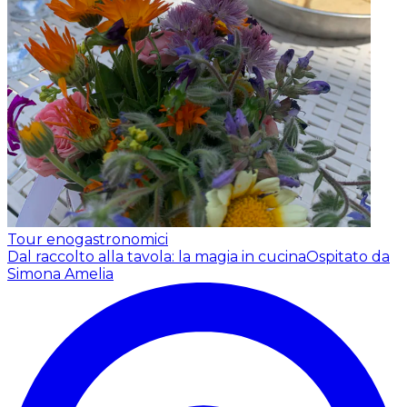
Tour enogastronomici
Dal raccolto alla tavola: la magia in cucina
Ospitato da
Simona Amelia