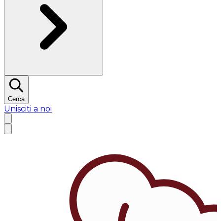
Cerca
Unisciti a noi