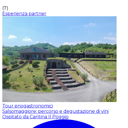
(
7
)
Esperienza partner
Tour enogastronomici
Salsomaggiore: percorso e degustazione di vini
Ospitato da Cantina Il Poggio