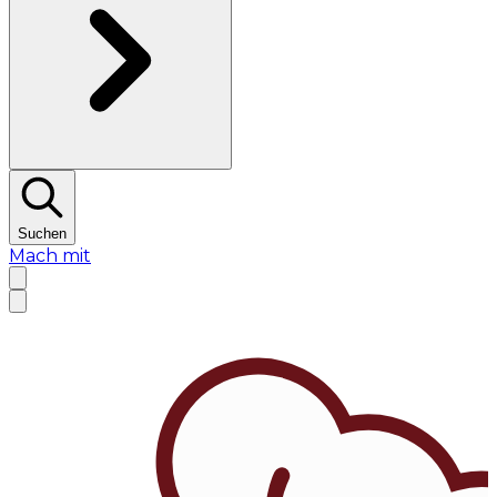
Suchen
Mach mit