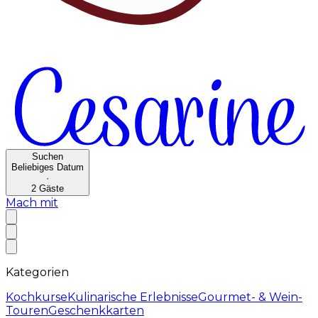
Suchen
Beliebiges Datum
·
2
Gäste
Mach mit
Kategorien
Kochkurse
Kulinarische Erlebnisse
Gourmet- & Wein-
Touren
Geschenkkarten