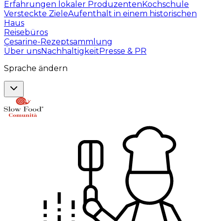
Erfahrungen lokaler Produzenten
Kochschule
Versteckte Ziele
Aufenthalt in einem historischen
Haus
Reisebüros
Cesarine-Rezeptsammlung
Über uns
Nachhaltigkeit
Presse & PR
Sprache ändern