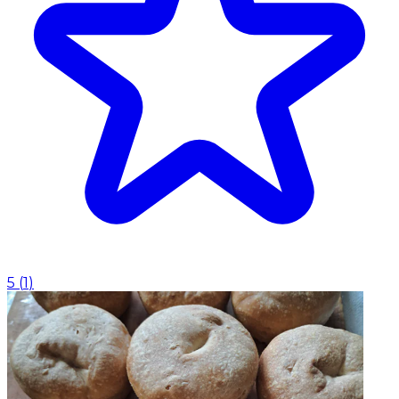
5
(
1
)