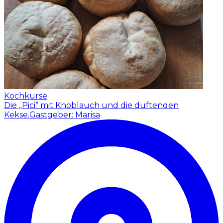
Kochkurse
Die „Pici“ mit Knoblauch und die duftenden
Kekse.
Gastgeber: Marisa