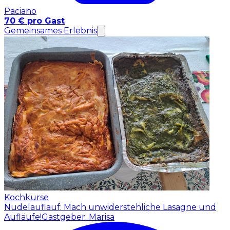
Paciano
70 € pro Gast
Gemeinsames Erlebnis
Kochkurse
Nudelauflauf: Mach unwiderstehliche Lasagne und
Aufläufe!
Gastgeber: Marisa