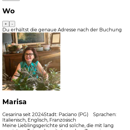
Wo
+
-
Du erhältst die genaue Adresse nach der Buchung
Marisa
Cesarina seit 2024
Stadt
:
Paciano (PG)
Sprachen
:
Italienisch, Englisch, Französisch
Meine Lieblingsgerichte sind solche, die mit lang