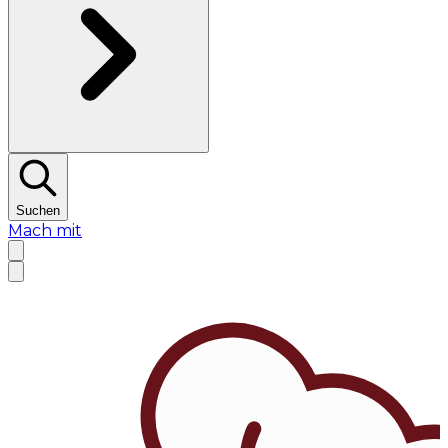
Suchen
Mach mit