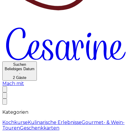
Suchen
Beliebiges Datum
·
2
Gäste
Mach mit
Kategorien
Kochkurse
Kulinarische Erlebnisse
Gourmet- & Wein-
Touren
Geschenkkarten