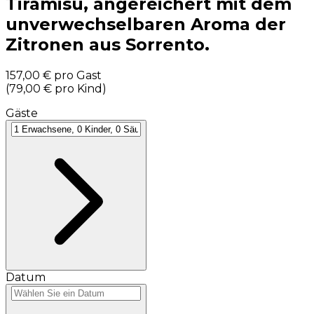
Tiramisu, angereichert mit dem
unverwechselbaren Aroma der
Zitronen aus Sorrento.
157,00 €
pro Gast
(
79,00 €
pro Kind
)
Gäste
Datum