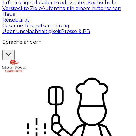
Erfahrungen lokaler Produzenten
Kochschule
Versteckte Ziele
Aufenthalt in einem historischen
Haus
Reisebüros
Cesarine-Rezeptsammlung
Über uns
Nachhaltigkeit
Presse & PR
Sprache ändern