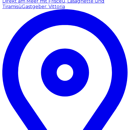
Direkt am Meer mit Frisceu, Lasagnette und
Tiramisù
Gastgeber: Vittoria