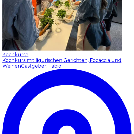
Kochkurse
Kochkurs mit ligurischen Gerichten, Focaccia und
Weinen
Gastgeber: Fabio