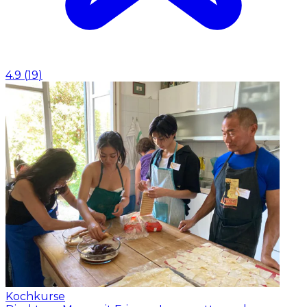
4.9
(
19
)
Kochkurse