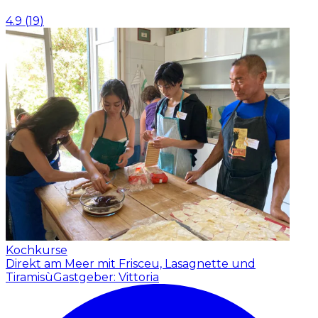
4.9
(
19
)
Kochkurse
Direkt am Meer mit Frisceu, Lasagnette und
Tiramisù
Gastgeber: Vittoria