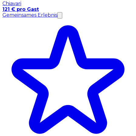
Chiavari
121 € pro Gast
Gemeinsames Erlebnis