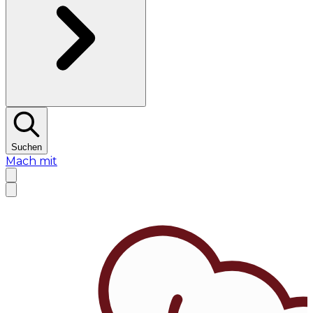
Suchen
Mach mit