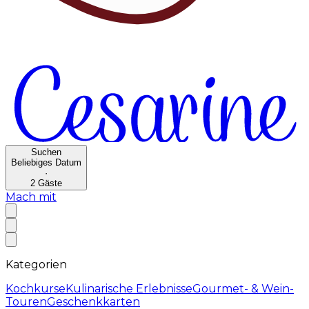
Suchen
Beliebiges Datum
·
2
Gäste
Mach mit
Kategorien
Kochkurse
Kulinarische Erlebnisse
Gourmet- & Wein-
Touren
Geschenkkarten