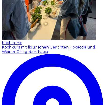
Kochkurse
Kochkurs mit ligurischen Gerichten, Focaccia und
Weinen
Gastgeber: Fabio