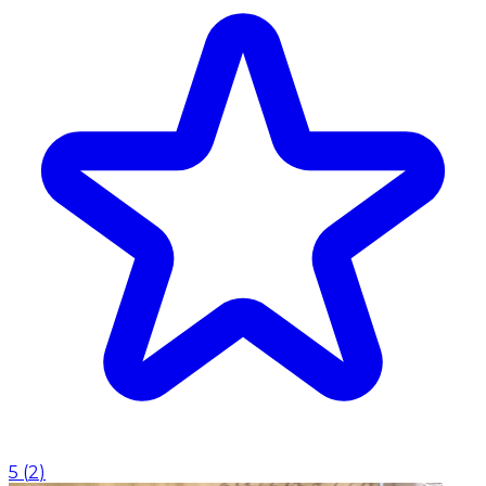
5
(
2
)