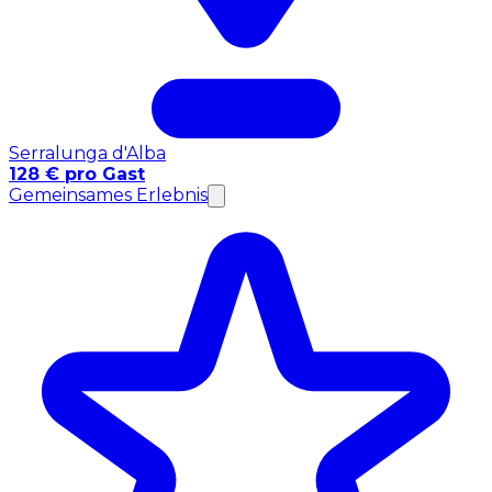
Serralunga d'Alba
128 € pro Gast
Gemeinsames Erlebnis