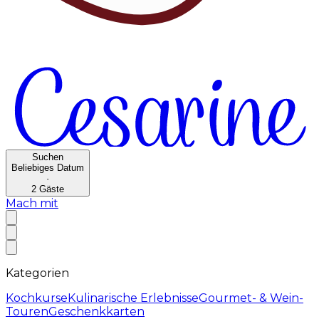
Suchen
Beliebiges Datum
·
2
Gäste
Mach mit
Kategorien
Kochkurse
Kulinarische Erlebnisse
Gourmet- & Wein-
Touren
Geschenkkarten