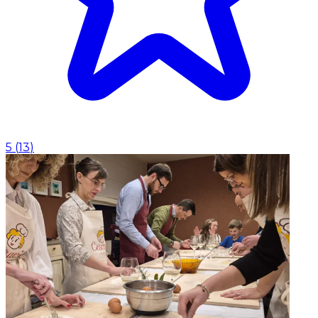
5
(
13
)