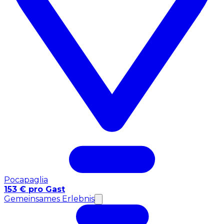
Pocapaglia
153 € pro Gast
Gemeinsames Erlebnis