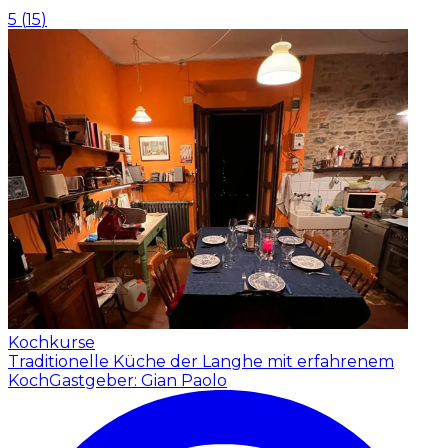
5
(
15
)
Kochkurse
Traditionelle Küche der Langhe mit erfahrenem
Koch
Gastgeber: Gian Paolo