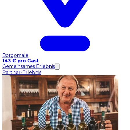
Borgomale
143 € pro Gast
Gemeinsames Erlebnis
Partner-Erlebnis