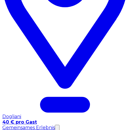
Dogliani
40 € pro Gast
Gemeinsames Erlebnis