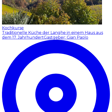
Kochkurse
Traditionelle Küche der Langhe in einem Haus aus
dem 17. Jahrhundert
Gastgeber: Gian Paolo