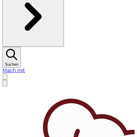
Suchen
Mach mit