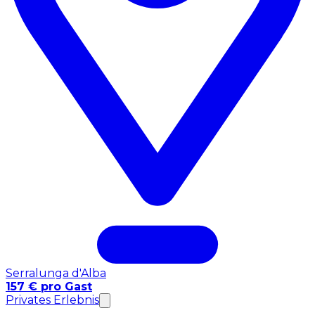
Serralunga d'Alba
157 € pro Gast
Privates Erlebnis