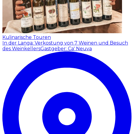
Kulinarische Touren
In der Langa: Verkostung von 7 Weinen und Besuch
des Weinkellers
Gastgeber: Ca' Neuva