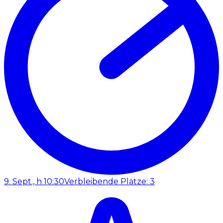
9. Sept., h 10:30
Verbleibende Plätze: 3