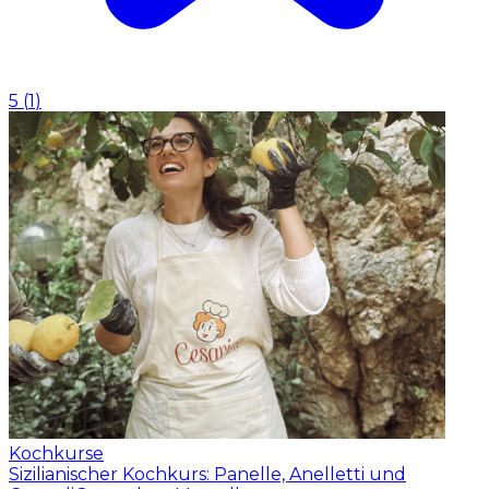
5
(
1
)
Kochkurse
Sizilianischer Kochkurs: Panelle, Anelletti und