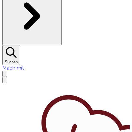
Suchen
Mach mit