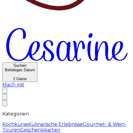
Suchen
Beliebiges Datum
·
2
Gäste
Mach mit
Kategorien
Kochkurse
Kulinarische Erlebnisse
Gourmet- & Wein-
Touren
Geschenkkarten