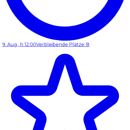
9. Aug., h 12:00
Verbleibende Plätze: 8