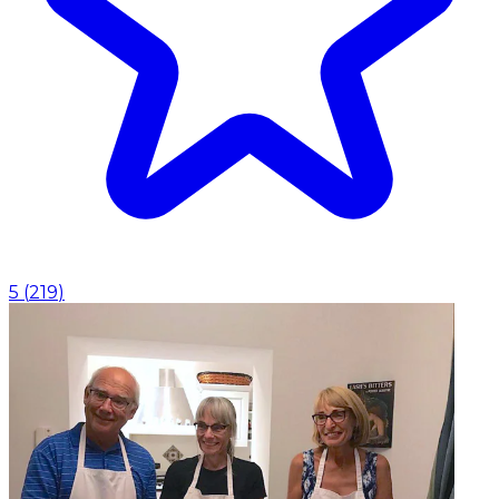
5
(
219
)