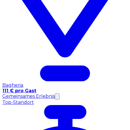
Bagheria
111 € pro Gast
Gemeinsames Erlebnis
Top-Standort