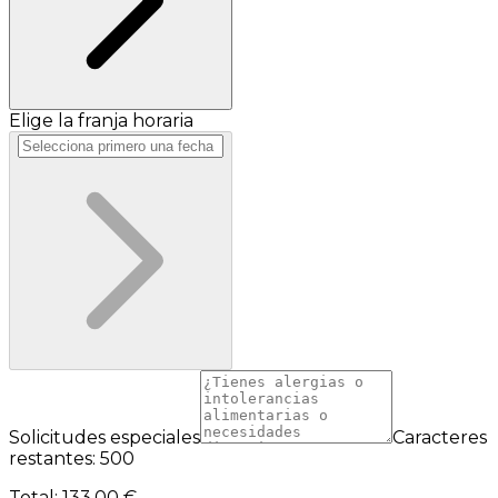
Elige la franja horaria
Solicitudes especiales
Caracteres
restantes: 500
Total
:
133,00 €