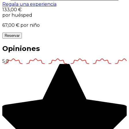
Regala una experiencia
133,00 €
por huésped
67,00 €
por niño
Reservar
Opiniones
5.0