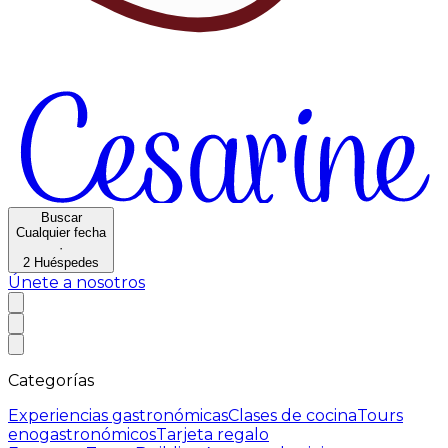
Buscar
Cualquier fecha
·
2
Huéspedes
Únete a nosotros
Categorías
Experiencias gastronómicas
Clases de cocina
Tours
enogastronómicos
Tarjeta regalo