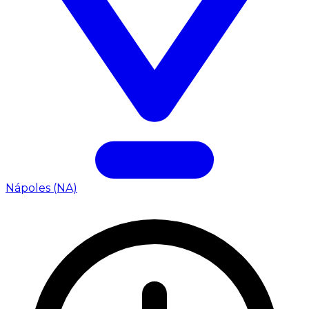
Nápoles (NA)