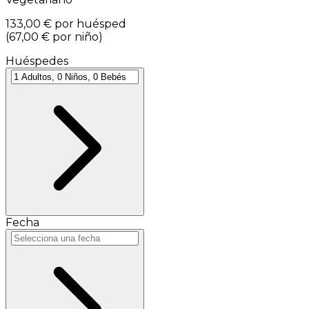
133,00 €
por huésped
(
67,00 €
por niño
)
Huéspedes
Fecha