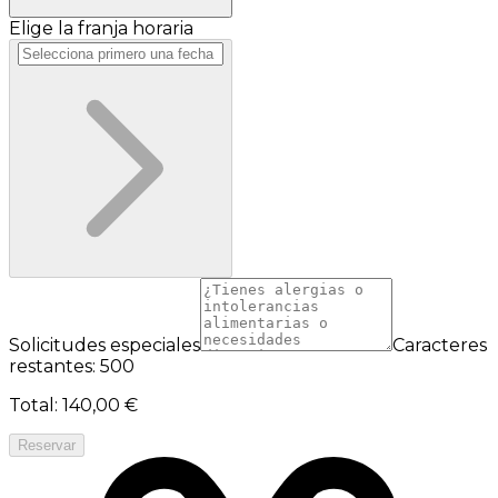
Elige la franja horaria
Solicitudes especiales
Caracteres
restantes: 500
Total
:
140,00 €
Reservar