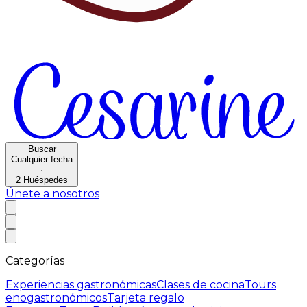
Buscar
Cualquier fecha
·
2
Huéspedes
Únete a nosotros
Categorías
Experiencias gastronómicas
Clases de cocina
Tours
enogastronómicos
Tarjeta regalo