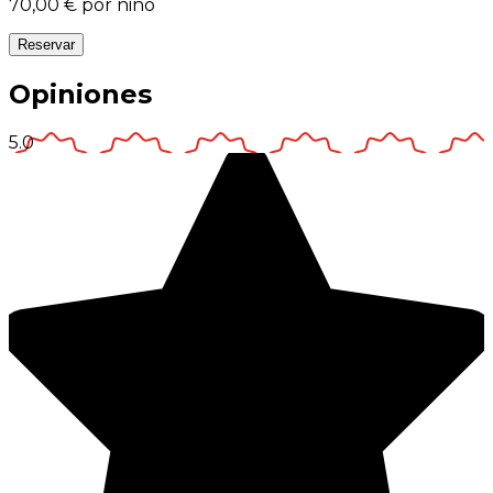
70,00 €
por niño
Reservar
Opiniones
5.0