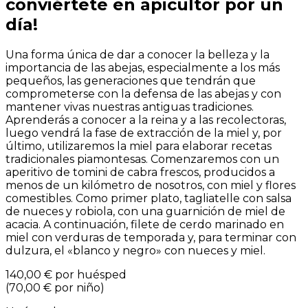
conviértete en apicultor por un
día!
Una forma única de dar a conocer la belleza y la
importancia de las abejas, especialmente a los más
pequeños, las generaciones que tendrán que
comprometerse con la defensa de las abejas y con
mantener vivas nuestras antiguas tradiciones.
Aprenderás a conocer a la reina y a las recolectoras,
luego vendrá la fase de extracción de la miel y, por
último, utilizaremos la miel para elaborar recetas
tradicionales piamontesas. Comenzaremos con un
aperitivo de tomini de cabra frescos, producidos a
menos de un kilómetro de nosotros, con miel y flores
comestibles. Como primer plato, tagliatelle con salsa
de nueces y robiola, con una guarnición de miel de
acacia. A continuación, filete de cerdo marinado en
miel con verduras de temporada y, para terminar con
dulzura, el «blanco y negro» con nueces y miel.
140,00 €
por huésped
(
70,00 €
por niño
)