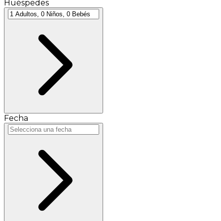
Huéspedes
Fecha