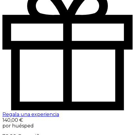
Regala una experiencia
140,00 €
por huésped