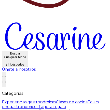
Buscar
Cualquier fecha
·
2
Huéspedes
Únete a nosotros
Categorías
Experiencias gastronómicas
Clases de cocina
Tours
enogastronómicos
Tarjeta regalo