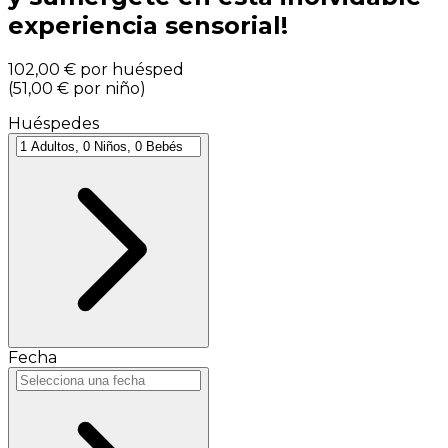
experiencia sensorial!
102,00 €
por huésped
(
51,00 €
por niño
)
Huéspedes
Fecha