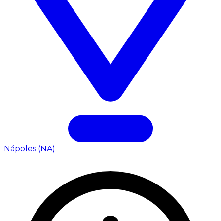
Nápoles (NA)