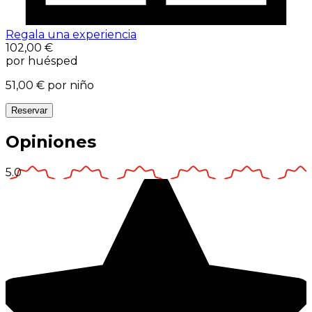
Regala una experiencia
102,00 €
por huésped
51,00 €
por niño
Reservar
Opiniones
5.0