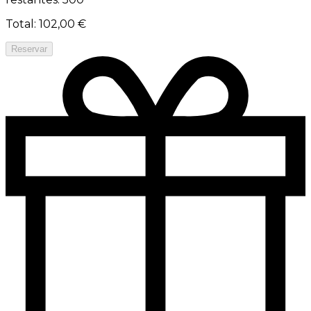
Total
:
102,00 €
Reservar