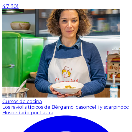
4.7
(
10
)
Cursos de cocina
Los raviolis típicos de Bérgamo: casoncelli y scarpinocc.
Hospedado por Laura