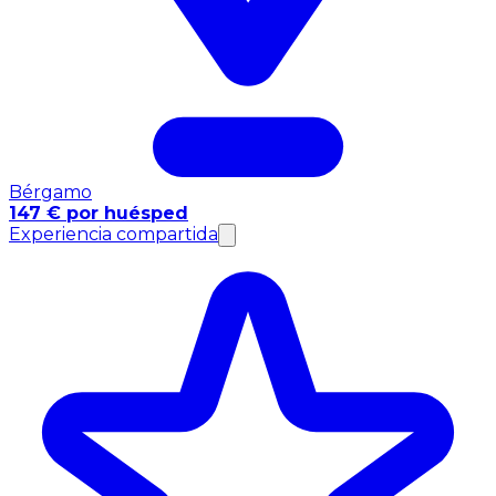
Bérgamo
147 € por huésped
Experiencia compartida