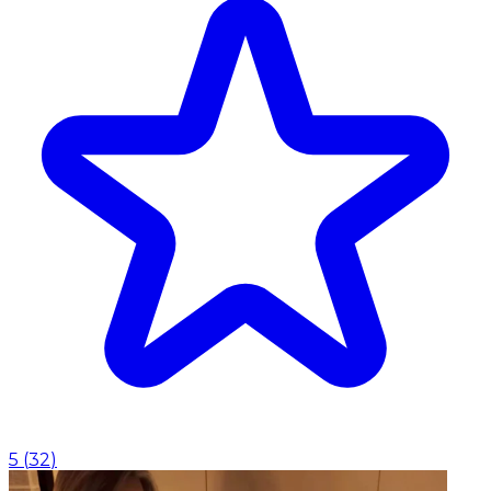
5
(
32
)