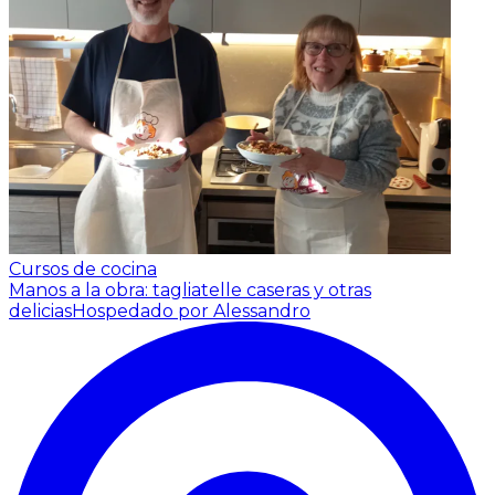
Cursos de cocina
Manos a la obra: tagliatelle caseras y otras
delicias
Hospedado por Alessandro