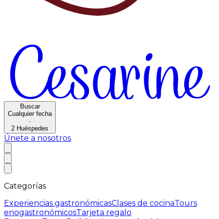
Buscar
Cualquier fecha
·
2
Huéspedes
Únete a nosotros
Categorías
Experiencias gastronómicas
Clases de cocina
Tours
enogastronómicos
Tarjeta regalo