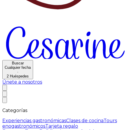
Buscar
Cualquier fecha
·
2
Huéspedes
Únete a nosotros
Categorías
Experiencias gastronómicas
Clases de cocina
Tours
enogastronómicos
Tarjeta regalo