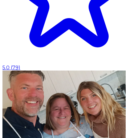
5.0
(
79
)