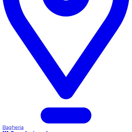
Bagheria