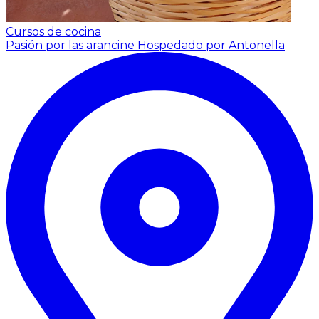
Cursos de cocina
Pasión por las arancine
Hospedado por Antonella