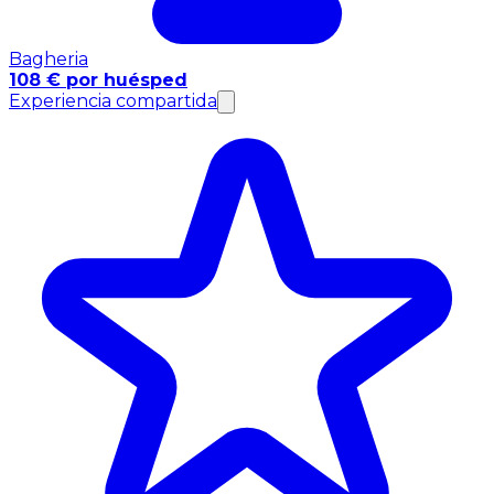
Bagheria
108 € por huésped
Experiencia compartida