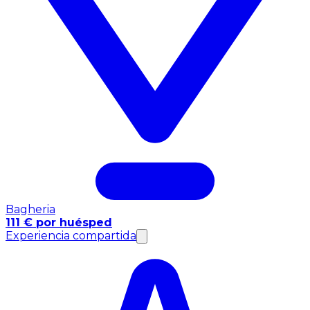
Bagheria
111 € por huésped
Experiencia compartida