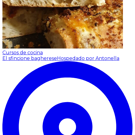
Cursos de cocina
El sfincione bagherese
Hospedado por Antonella