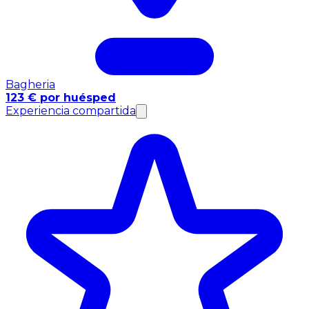
Bagheria
123 € por huésped
Experiencia compartida