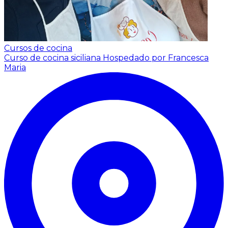
Cursos de cocina
Curso de cocina siciliana
Hospedado por Francesca
Maria