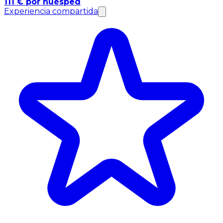
111 € por huésped
Experiencia compartida