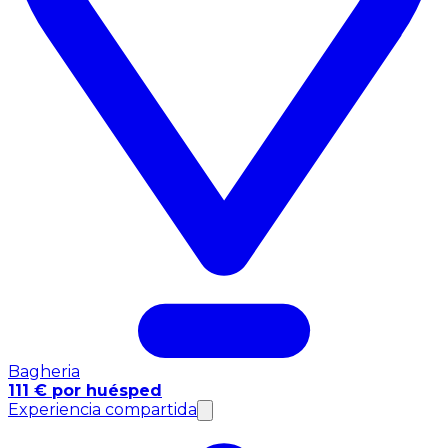
Bagheria
111 € por huésped
Experiencia compartida