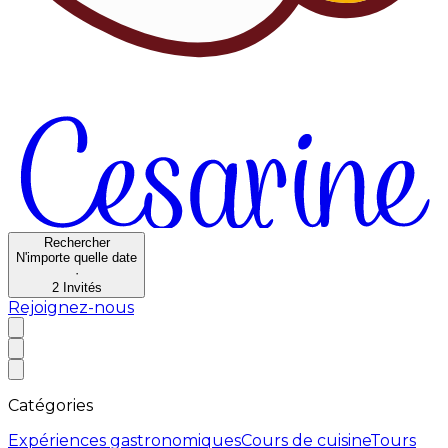
Rechercher
N'importe quelle date
·
2
Invités
Rejoignez-nous
Catégories
Expériences gastronomiques
Cours de cuisine
Tours