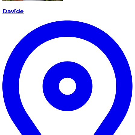
Davide