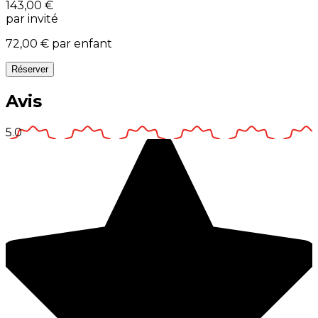
143,00 €
par invité
72,00 €
par enfant
Réserver
Avis
5.0