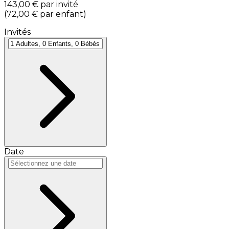
143,00 €
par invité
(
72,00 €
par enfant
)
Invités
Date