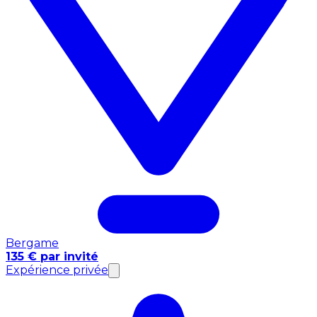
Bergame
135 € par invité
Expérience privée