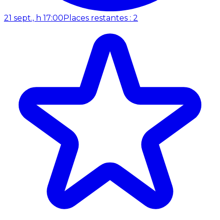
21 sept., h 17:00
Places restantes : 2