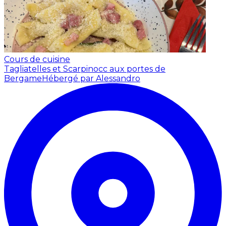
Cours de cuisine
Tagliatelles et Scarpinocc aux portes de
Bergame
Hébergé par Alessandro