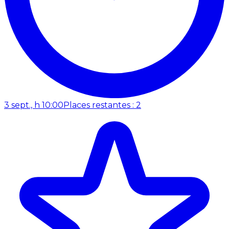
3 sept., h 10:00
Places restantes : 2