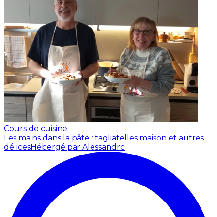
Cours de cuisine
Les mains dans la pâte : tagliatelles maison et autres
délices
Hébergé par Alessandro