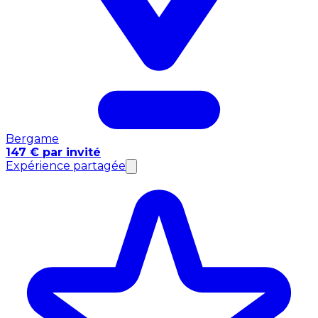
Bergame
147 € par invité
Expérience partagée