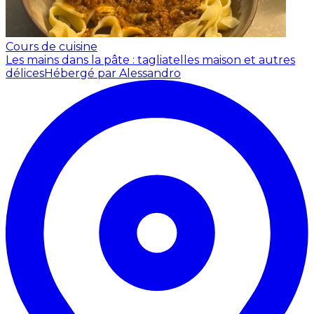
Cours de cuisine
Les mains dans la pâte : tagliatelles maison et autres
délices
Hébergé par Alessandro