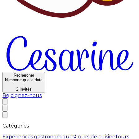
Rechercher
N'importe quelle date
·
2
Invités
Rejoignez-nous
Catégories
Expériences gastronomiques
Cours de cuisine
Tours