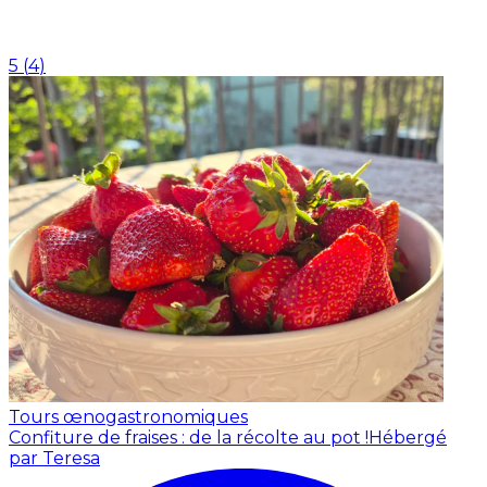
5
(
4
)
Tours œnogastronomiques
Confiture de fraises : de la récolte au pot !
Hébergé
par Teresa