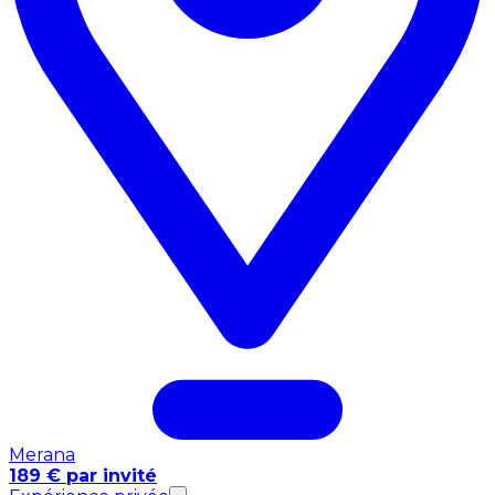
Merana
189 € par invité