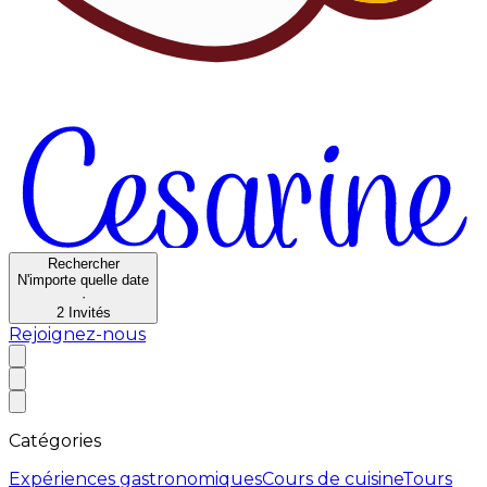
Rechercher
N'importe quelle date
·
2
Invités
Rejoignez-nous
Catégories
Expériences gastronomiques
Cours de cuisine
Tours