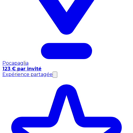
Pocapaglia
123 € par invité
Expérience partagée