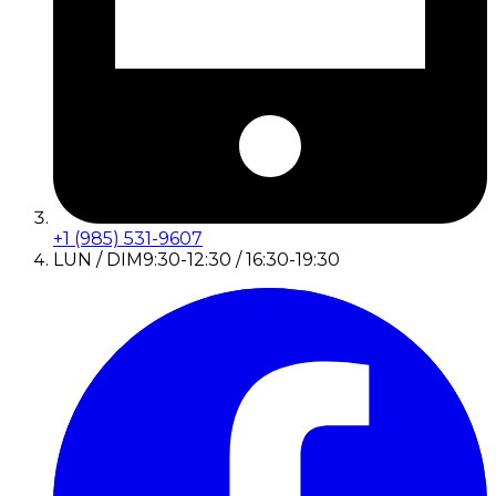
+1 (985) 531-9607
LUN / DIM
9:30-12:30 / 16:30-19:30