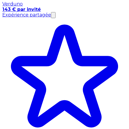
Verduno
143 € par invité
Expérience partagée