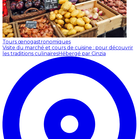
Tours œnogastronomiques
Visite du marché et cours de cuisine : pour découvrir
les traditions culinaires
Hébergé par Cinzia