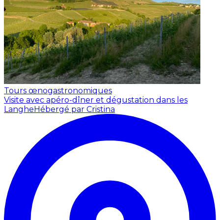
Tours œnogastronomiques
Visite avec apéro-dîner et dégustation dans les
Langhe
Hébergé par Cristina