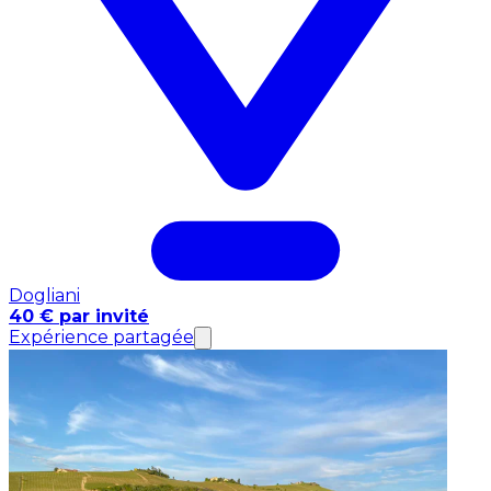
Dogliani
40 € par invité
Expérience partagée