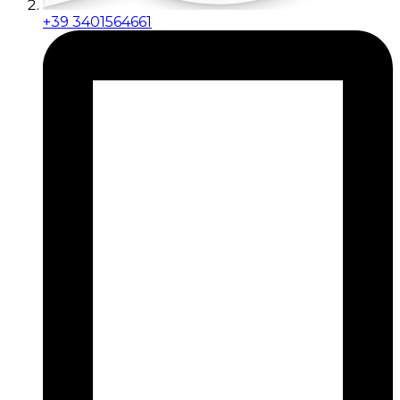
+39 3401564661