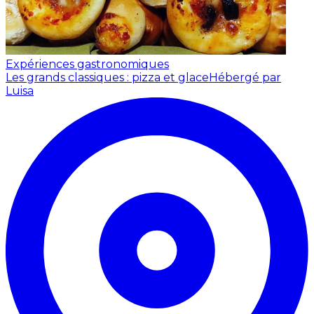
Expériences gastronomiques
Les grands classiques : pizza et glace
Hébergé par
Luisa