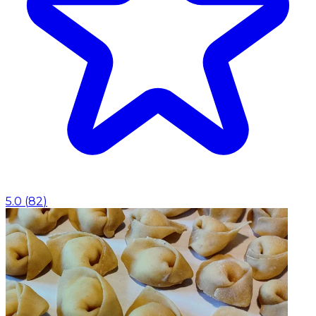
5.0
(
82
)