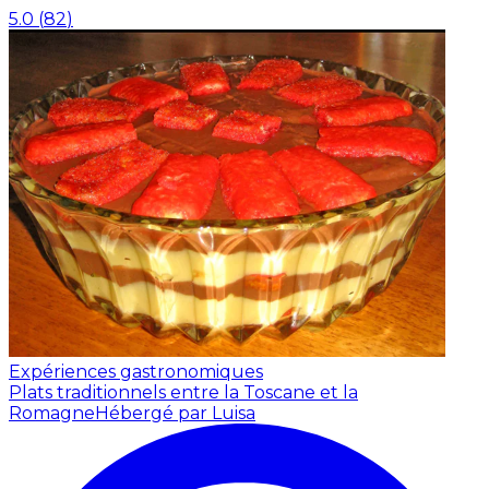
5.0
(
82
)
Expériences gastronomiques
Plats traditionnels entre la Toscane et la
Romagne
Hébergé par Luisa