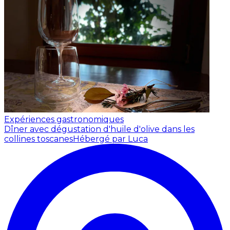
Expériences gastronomiques
Dîner avec dégustation d'huile d'olive dans les
collines toscanes
Hébergé par Luca