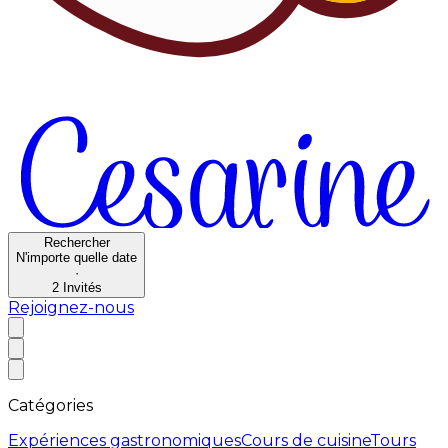
Rechercher
N'importe quelle date
·
2
Invités
Rejoignez-nous
Catégories
Expériences gastronomiques
Cours de cuisine
Tours