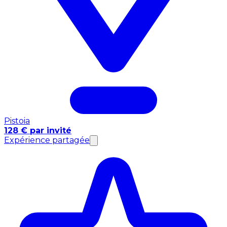
Pistoia
128 € par invité
Expérience partagée