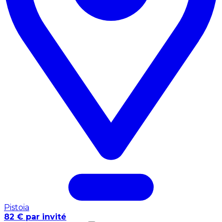
Pistoia
82 € par invité