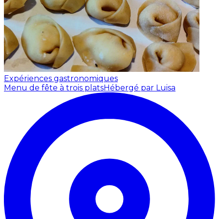
Expériences gastronomiques
Menu de fête à trois plats
Hébergé par Luisa