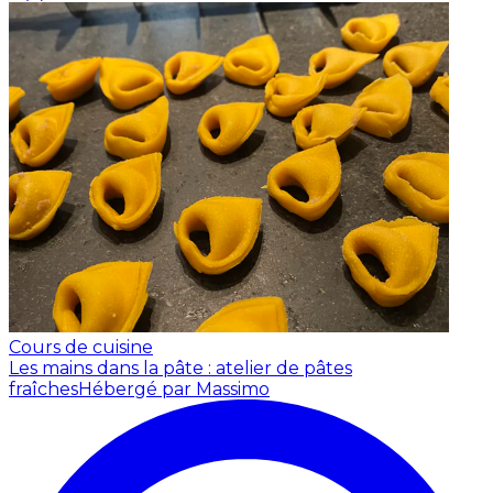
Cours de cuisine
Les mains dans la pâte : atelier de pâtes
fraîches
Hébergé par Massimo