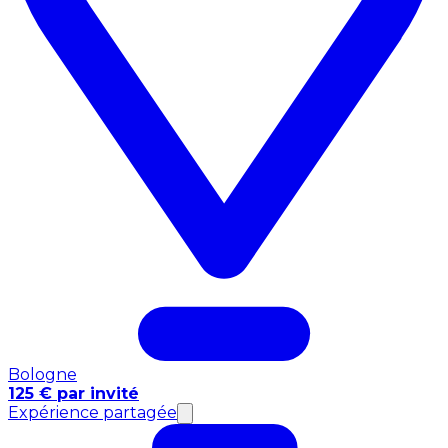
Bologne
125 € par invité
Expérience partagée