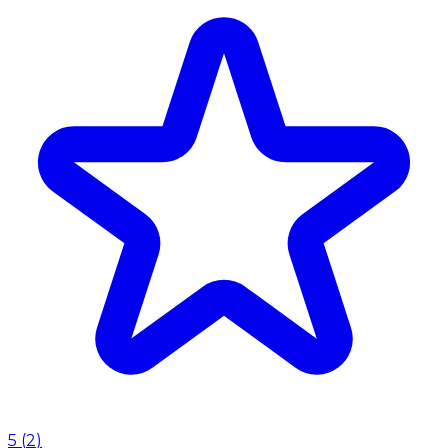
5
(
2
)