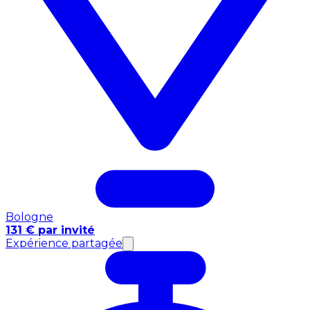
Bologne
131 € par invité
Expérience partagée