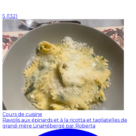
5
(
132
)
Cours de cuisine
Raviolis aux épinards et à la ricotta et tagliatelles de
grand-mère Lina
Hébergé par Roberta