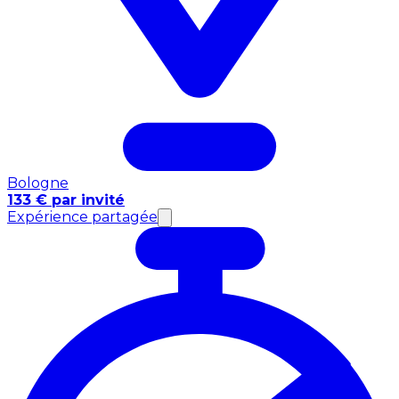
Bologne
133 € par invité
Expérience partagée