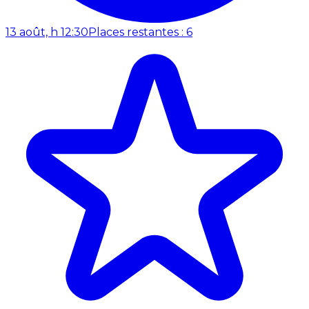
13 août, h 12:30
Places restantes : 6