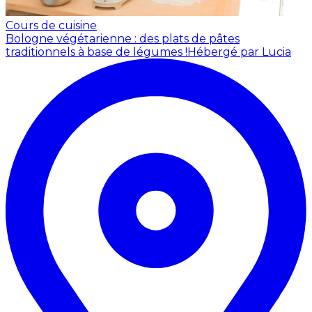
Cours de cuisine
Bologne végétarienne : des plats de pâtes
traditionnels à base de légumes !
Hébergé par Lucia