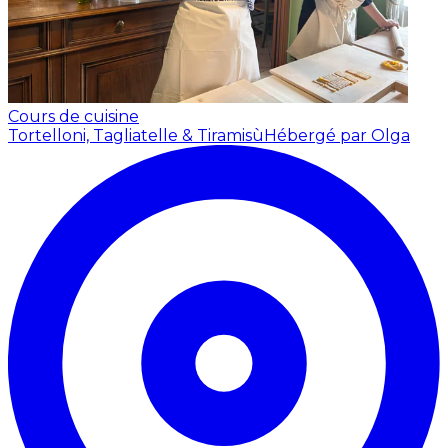
Cours de cuisine
Tortelloni, Tagliatelle & Tiramisù
Hébergé par Olga