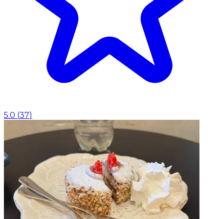
5.0
(
37
)