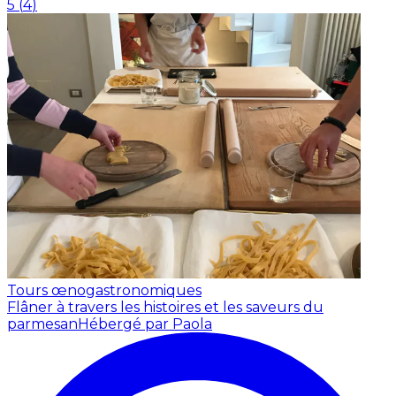
5
(
4
)
Tours œnogastronomiques
Flâner à travers les histoires et les saveurs du
parmesan
Hébergé par Paola