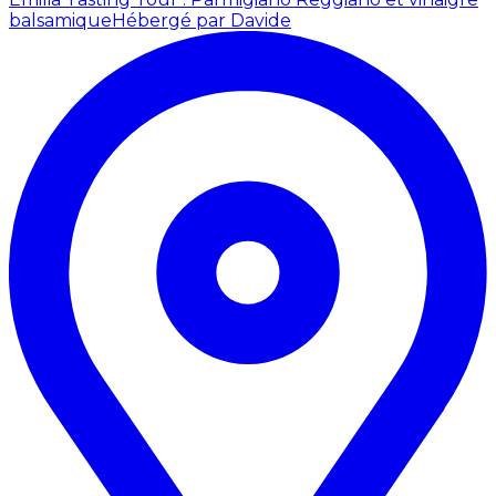
balsamique
Hébergé par Davide