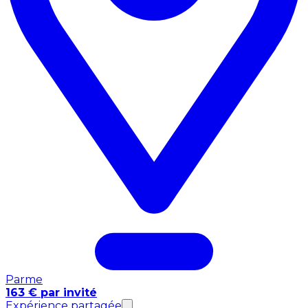
Parme
163 € par invité
Expérience partagée