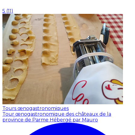
5
(
11
)
Tours œnogastronomiques
Tour œnogastronomique des châteaux de la
province de Parme
Hébergé par Mauro