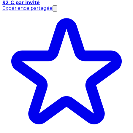
92 € par invité
Expérience partagée