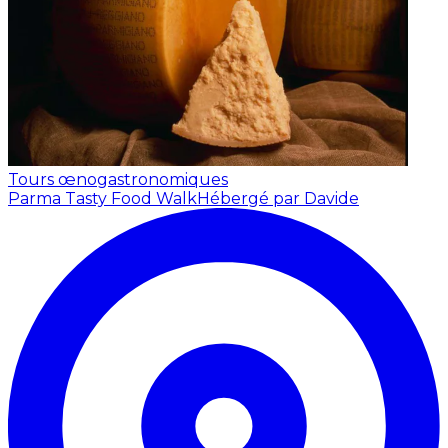
Tours œnogastronomiques
Parma Tasty Food Walk
Hébergé par Davide