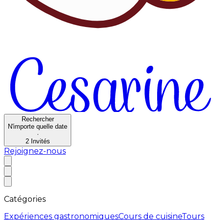
Rechercher
N'importe quelle date
·
2
Invités
Rejoignez-nous
Catégories
Expériences gastronomiques
Cours de cuisine
Tours