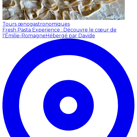
Tours œnogastronomiques
Fresh Pasta Experience : Découvre le cœur de
l'Émilie-Romagne
Hébergé par Davide