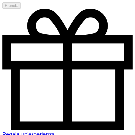
Prenota
Regala un'esperienza