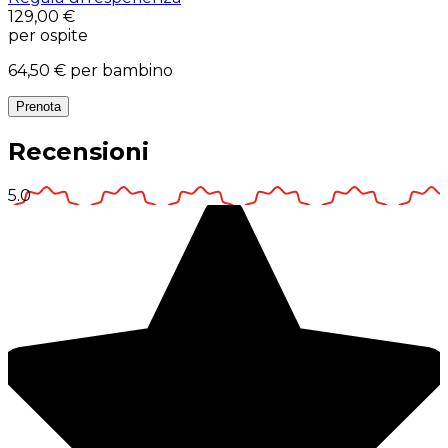
129,00 €
per ospite
64,50 €
per bambino
Prenota
Recensioni
5.0