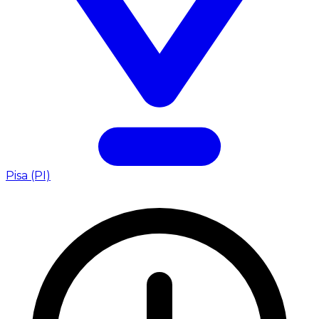
Pisa (PI)