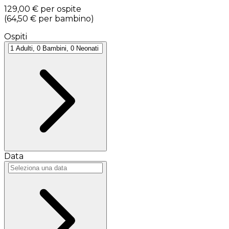
129,00 €
per ospite
(
64,50 €
per bambino
)
Ospiti
Data