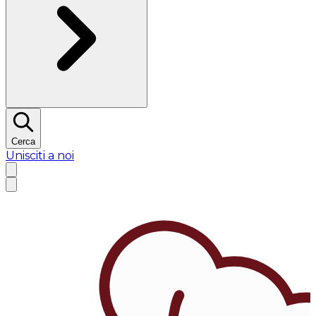
Cerca
Unisciti a noi