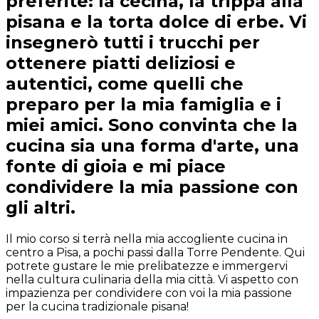
preferite: la cecina, la trippa alla
pisana e la torta dolce di erbe. Vi
insegnerò tutti i trucchi per
ottenere piatti deliziosi e
autentici, come quelli che
preparo per la mia famiglia e i
miei amici. Sono convinta che la
cucina sia una forma d'arte, una
fonte di gioia e mi piace
condividere la mia passione con
gli altri.
Il mio corso si terrà nella mia accogliente cucina in
centro a Pisa, a pochi passi dalla Torre Pendente. Qui
potrete gustare le mie prelibatezze e immergervi
nella cultura culinaria della mia città. Vi aspetto con
impazienza per condividere con voi la mia passione
per la cucina tradizionale pisana!