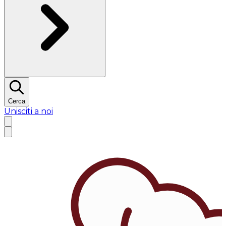
Cerca
Unisciti a noi