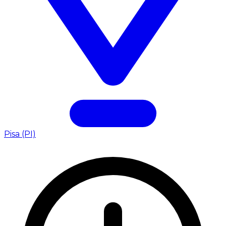
Pisa (PI)