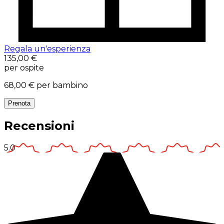
Regala un'esperienza
135,00 €
per ospite
68,00 €
per bambino
Prenota
Recensioni
5.0