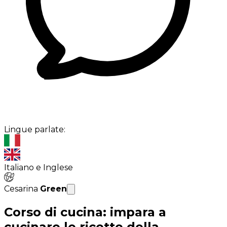
Lingue parlate:
Italiano e Inglese
Cesarina
Green
Corso di cucina: impara a
cucinare le ricette della