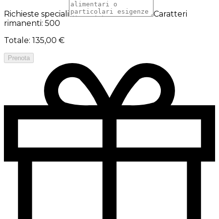
Richieste speciali
Caratteri
rimanenti: 500
Totale
:
135,00 €
Prenota