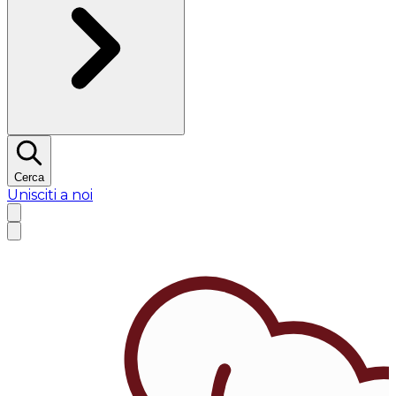
Cerca
Unisciti a noi