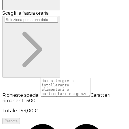
Scegli la fascia oraria
Richieste speciali
Caratteri
rimanenti: 500
Totale
:
153,00 €
Prenota