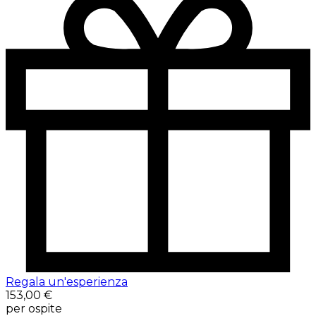
Regala un'esperienza
153,00 €
per ospite