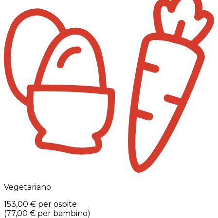
Vegetariano
153,00 €
per ospite
(
77,00 €
per bambino
)