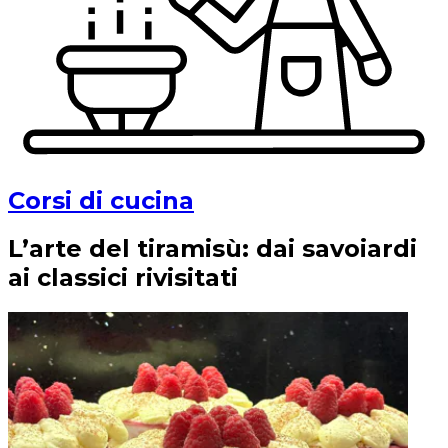
Corsi di cucina
L’arte del tiramisù: dai savoiardi
ai classici rivisitati