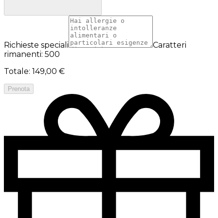
Richieste speciali
Caratteri
rimanenti: 500
Totale
:
149,00 €
Prenota