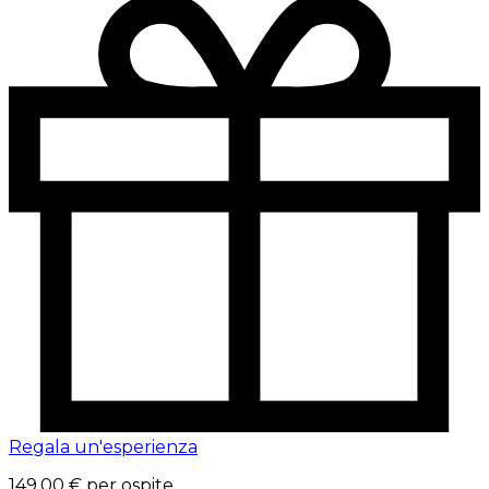
Regala un'esperienza
149,00 €
per ospite