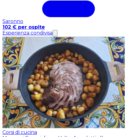
Saronno
102 € per ospite
Esperienza condivisa
Corsi di cucina