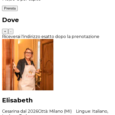
Prenota
Dove
+
-
Riceverai l'indirizzo esatto dopo la prenotazione
Elisabeth
Cesarina dal 2026
Città
:
Milano (MI)
Lingue
:
Italiano,