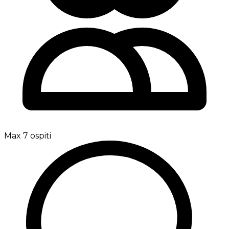
Max 7 ospiti