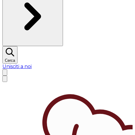
Cerca
Unisciti a noi