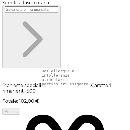
Scegli la fascia oraria
Richieste speciali
Caratteri
rimanenti: 500
Totale
:
102,00 €
Prenota