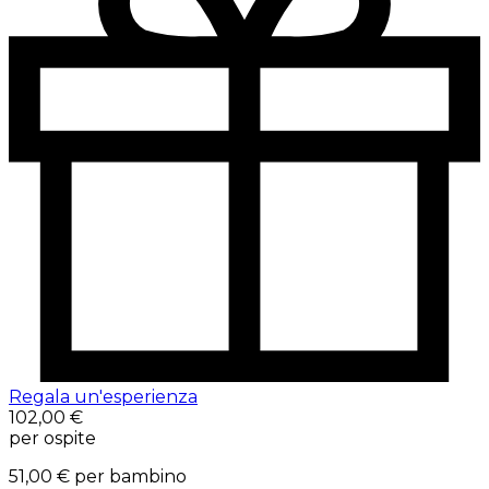
Regala un'esperienza
102,00 €
per ospite
51,00 €
per bambino