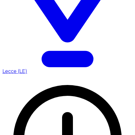
Lecce (LE)