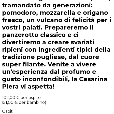
tramandato da generazioni:
pomodoro, mozzarella e origano
fresco, un vulcano di felicità per i
vostri palati. Prepareremo il
panzerotto classico e ci
divertiremo a creare svariati
ripieni con ingredienti tipici della
tradizione pugliese, dal cuore
super filante. Venite a vivere
un'esperienza dal profumo e
gusto inconfondibili, la Cesarina
Piera vi aspetta!
102,00 €
per ospite
(
51,00 €
per bambino
)
Ospiti