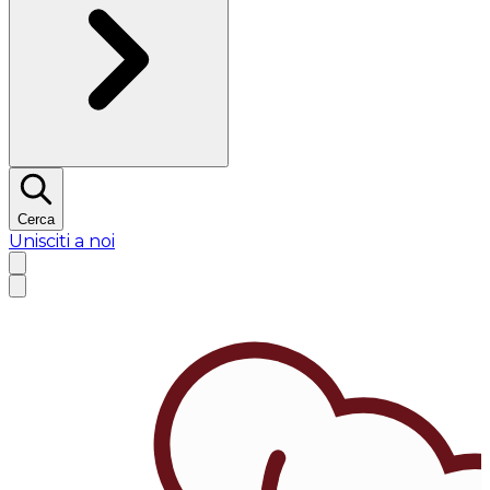
Cerca
Unisciti a noi