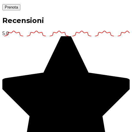
Prenota
Recensioni
5.0