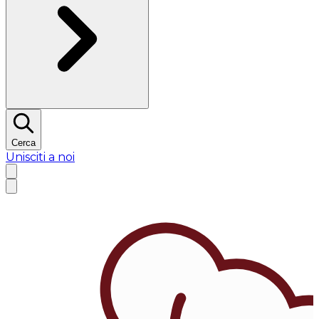
Cerca
Unisciti a noi