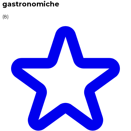
gastronomiche
(
8
)