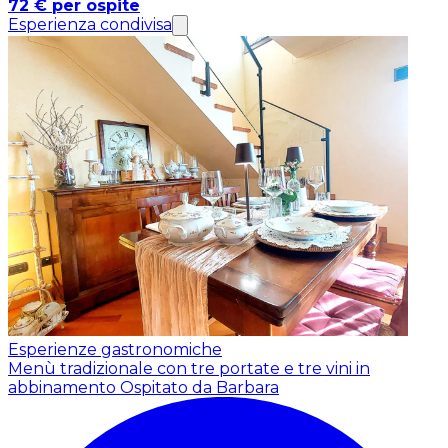
72 € per ospite
Esperienza condivisa
Esperienze gastronomiche
Menù tradizionale con tre portate e tre vini in
abbinamento
Ospitato da Barbara