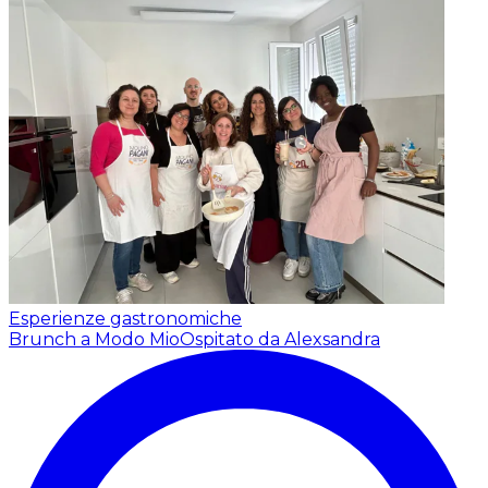
Esperienze gastronomiche
Brunch a Modo Mio
Ospitato da Alexsandra