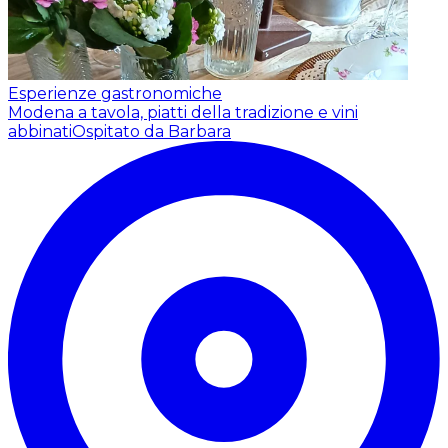
Esperienze gastronomiche
Modena a tavola, piatti della tradizione e vini
abbinati
Ospitato da Barbara