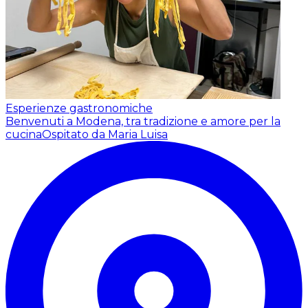
Esperienze gastronomiche
Benvenuti a Modena, tra tradizione e amore per la
cucina
Ospitato da Maria Luisa