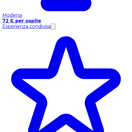
Modena
72 € per ospite
Esperienza condivisa