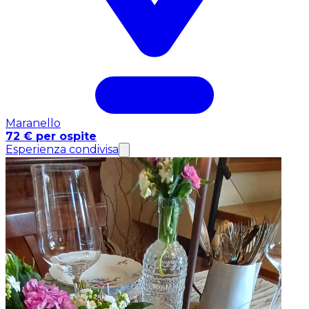
Maranello
72 € per ospite
Esperienza condivisa