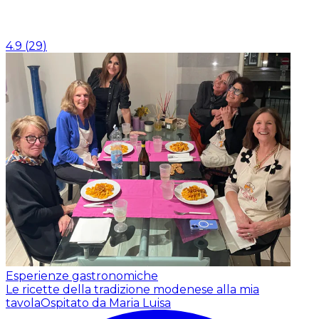
4.9
(
29
)
Esperienze gastronomiche
Le ricette della tradizione modenese alla mia
tavola
Ospitato da Maria Luisa