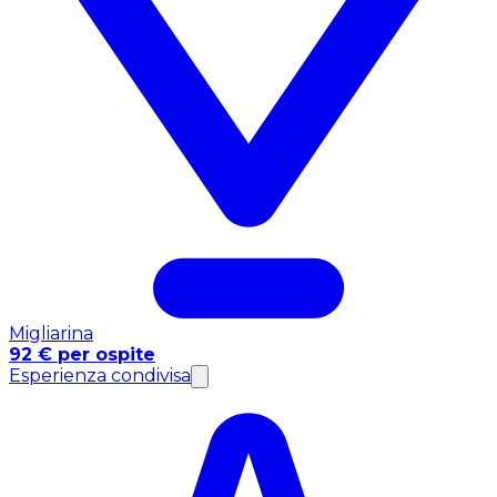
Migliarina
92 € per ospite
Esperienza condivisa