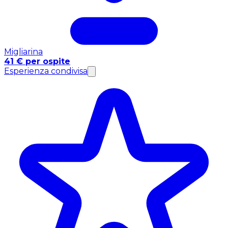
Migliarina
41 € per ospite
Esperienza condivisa