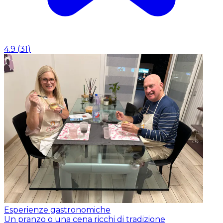
4.9
(
31
)
Esperienze gastronomiche
Un pranzo o una cena ricchi di tradizione