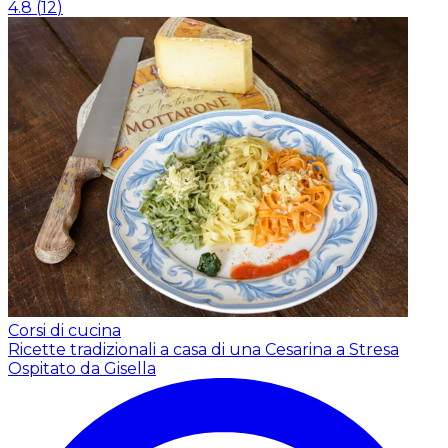
4.8
(
12
)
Corsi di cucina
Ricette tradizionali a casa di una Cesarina a Stresa
Ospitato da Gisella