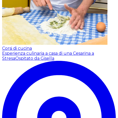
Corsi di cucina
Esperienza culinaria a casa di una Cesarina a
Stresa
Ospitato da Gisella