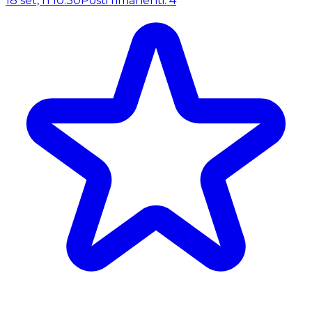
18 set, h 10:30
Posti rimanenti: 4