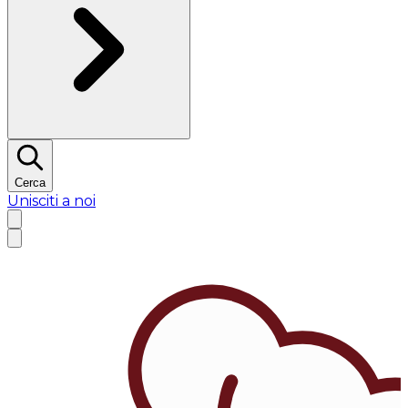
Cerca
Unisciti a noi