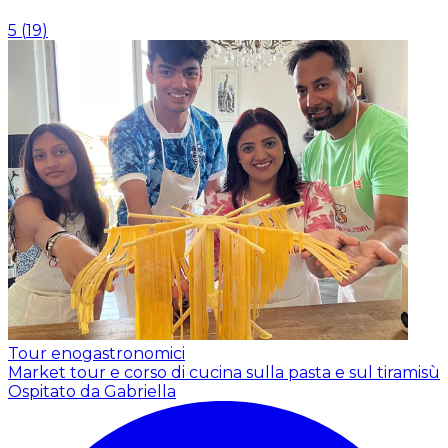
5
(
19
)
Tour enogastronomici
Market tour e corso di cucina sulla pasta e sul tiramisù
Ospitato da Gabriella