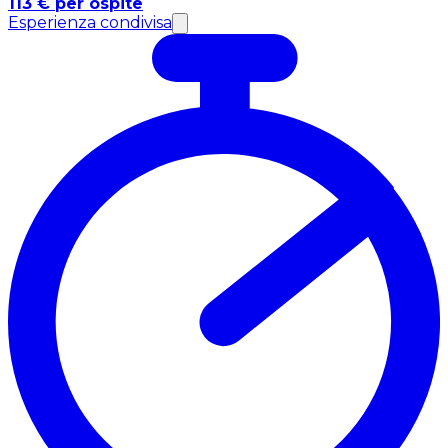
113 € per ospite
Esperienza condivisa