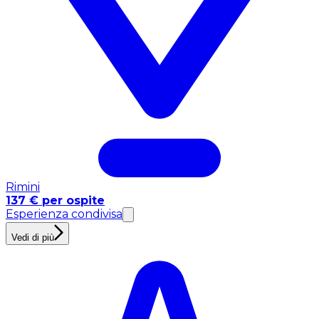
Rimini
137 € per ospite
Esperienza condivisa
Vedi di più