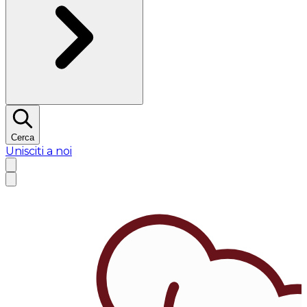
Cerca
Unisciti a noi