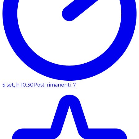
5 set, h 10:30
Posti rimanenti: 7