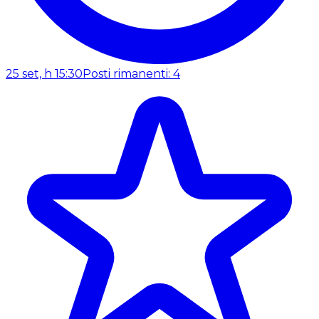
25 set, h 15:30
Posti rimanenti: 4