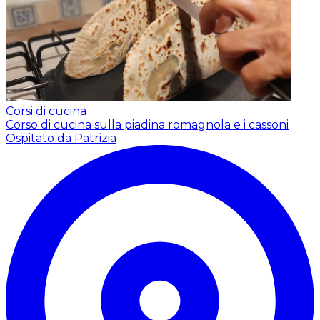
Corsi di cucina
Corso di cucina sulla piadina romagnola e i cassoni
Ospitato da Patrizia