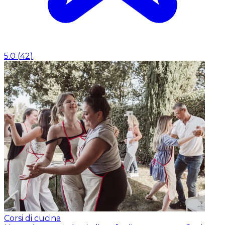
5.0
(
42
)
Corsi di cucina