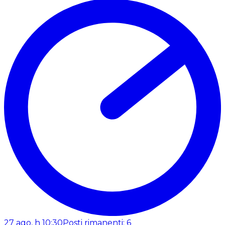
27 ago, h 10:30
Posti rimanenti: 6