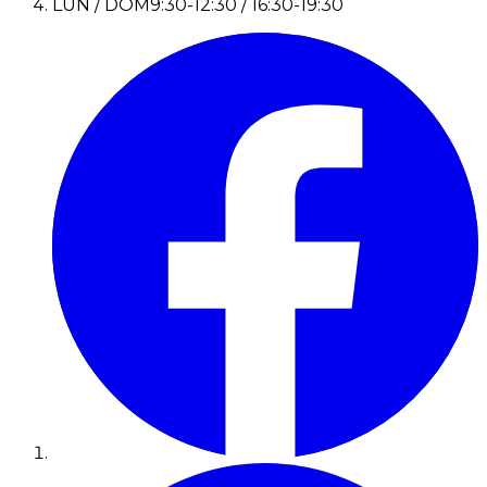
LUN / DOM
9:30-12:30 / 16:30-19:30