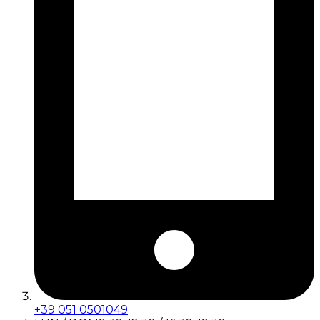
+39 051 0501049