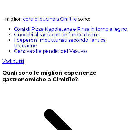
I migliori
corsi di cucina a Cimitile
sono:
Corsi di Pizza Napoletana e Pinsa in forno a legno
Gnocchi al ragù cotti in forno a legna
I peperoni 'mbuttunati secondo l'antica
tradizione
Genova alle pendici del Vesuvio
Vedi tutti
Quali sono le migliori esperienze
gastronomiche a Cimitile?