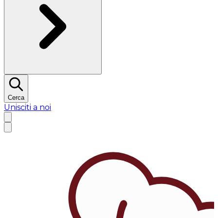
Cerca
Unisciti a noi