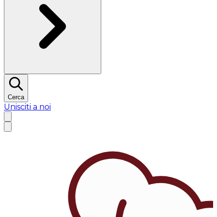
Cerca
Unisciti a noi