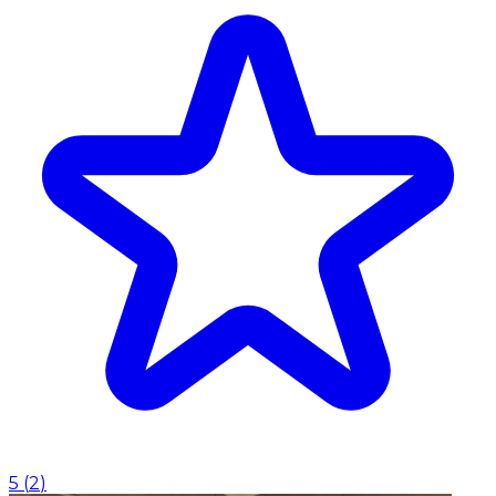
5
(
2
)