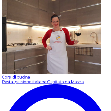
Corsi di cucina
Pasta: passione italiana.
Ospitato da Mascia