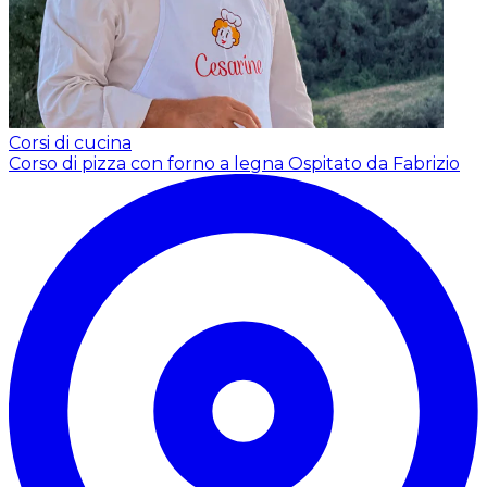
Corsi di cucina
Corso di pizza con forno a legna
Ospitato da Fabrizio