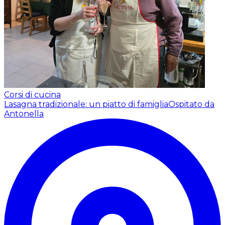
Corsi di cucina
Lasagna tradizionale: un piatto di famiglia
Ospitato da
Antonella