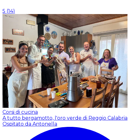
5
(
14
)
Corsi di cucina
A tutto bergamotto, l'oro verde di Reggio Calabria
Ospitato da Antonella