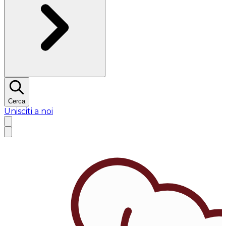
Cerca
Unisciti a noi