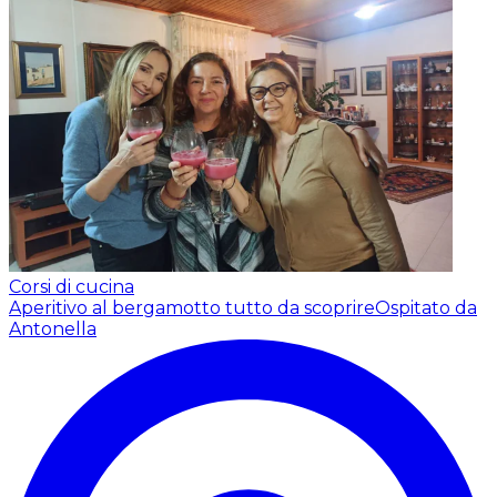
Corsi di cucina
Aperitivo al bergamotto tutto da scoprire
Ospitato da
Antonella