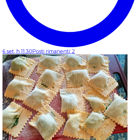
6 set, h 11:30
Posti rimanenti: 2