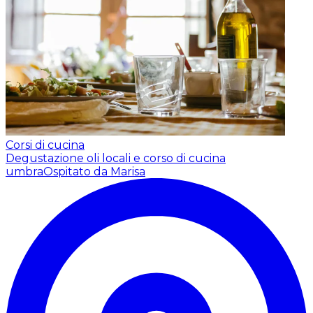
Corsi di cucina
Degustazione oli locali e corso di cucina
umbra
Ospitato da Marisa