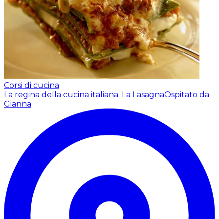
Corsi di cucina
La regina della cucina italiana: La Lasagna
Ospitato da
Gianna