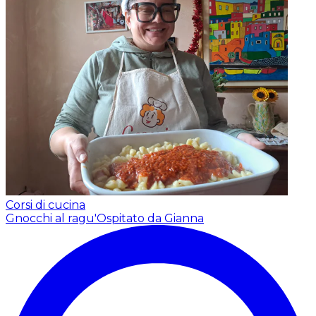
Corsi di cucina
Gnocchi al ragu'
Ospitato da Gianna