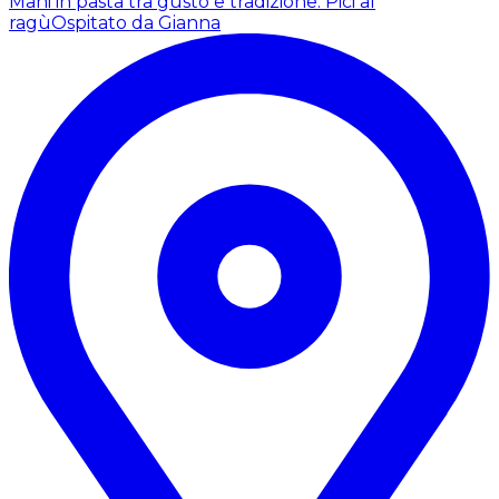
Mani in pasta tra gusto e tradizione: Pici al
ragù
Ospitato da Gianna