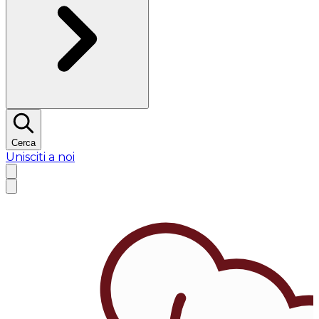
Cerca
Unisciti a noi