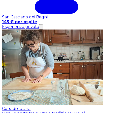
San Casciano dei Bagni
145 € per ospite
Esperienza privata
Corsi di cucina