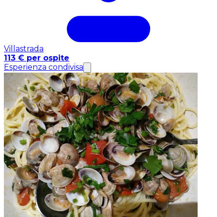
Villastrada
113 € per ospite
Esperienza condivisa