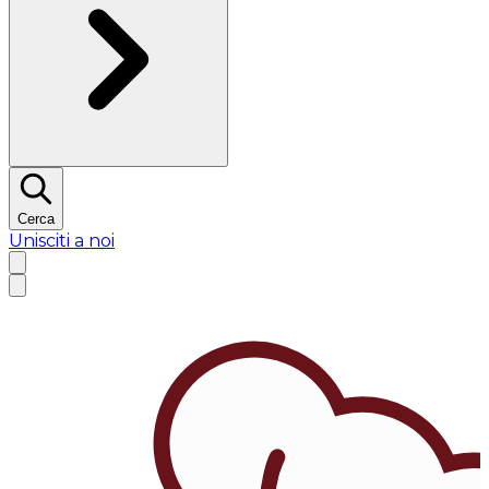
Cerca
Unisciti a noi