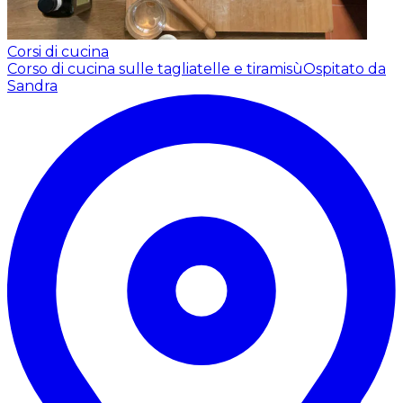
Corsi di cucina
Corso di cucina sulle tagliatelle e tiramisù
Ospitato da
Sandra