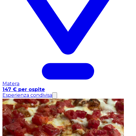
Matera
147 € per ospite
Esperienza condivisa