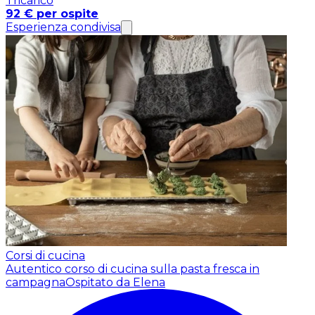
Tricarico
92 € per ospite
Esperienza condivisa
Corsi di cucina
Autentico corso di cucina sulla pasta fresca in
campagna
Ospitato da Elena