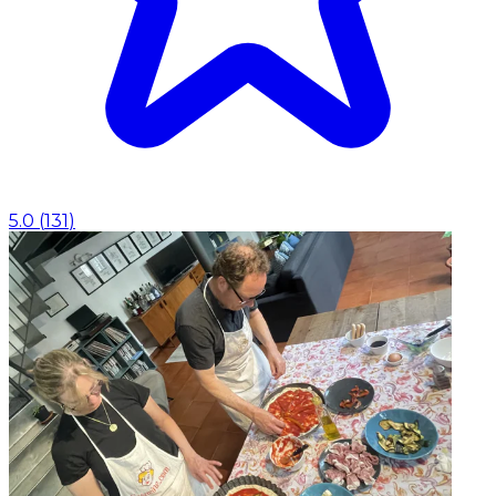
5.0
(
131
)