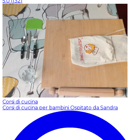
5.0
(
132
)
Corsi di cucina
Corsi di cucina per bambini
Ospitato da Sandra