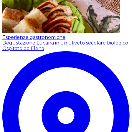
Esperienze gastronomiche
Degustazione Lucana in un uliveto secolare biologico
Ospitato da Elena