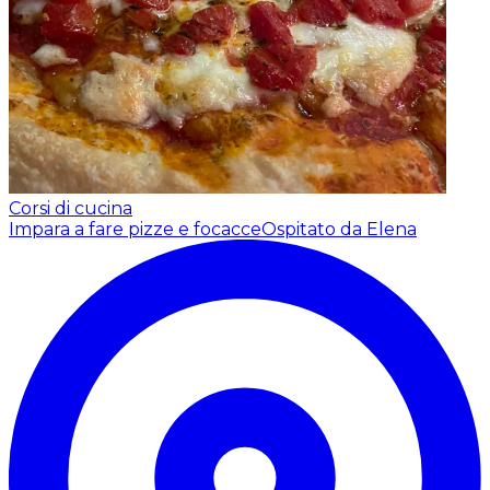
Corsi di cucina
Impara a fare pizze e focacce
Ospitato da Elena