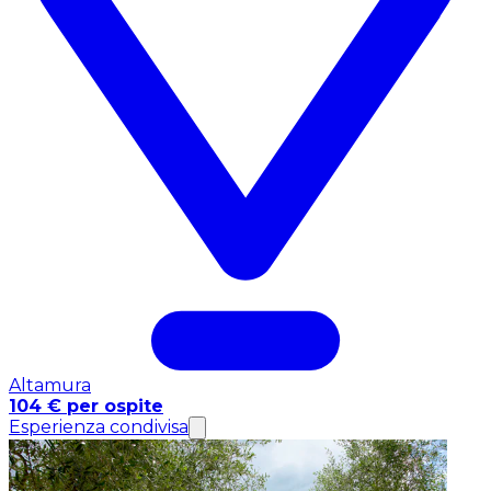
Altamura
104 € per ospite
Esperienza condivisa