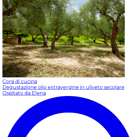
Corsi di cucina
Degustazione olio extravergine in uliveto secolare
Ospitato da Elena