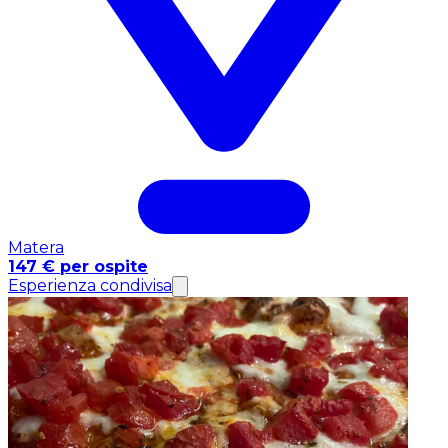
Matera
147 € per ospite
Esperienza condivisa