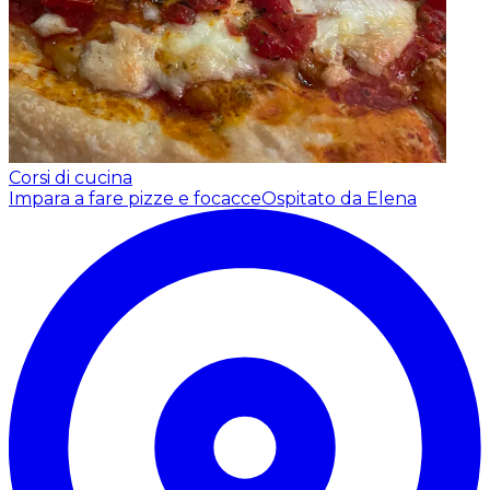
Corsi di cucina
Impara a fare pizze e focacce
Ospitato da Elena