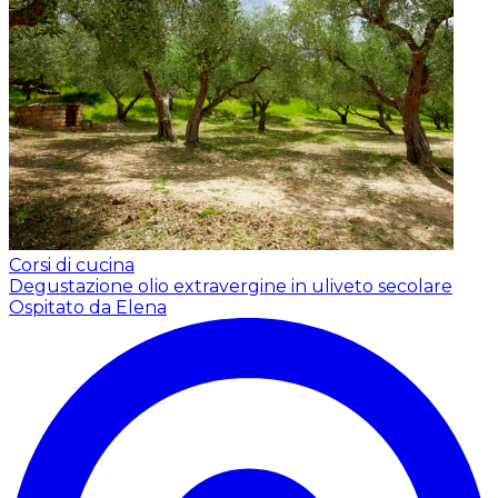
Corsi di cucina
Degustazione olio extravergine in uliveto secolare
Ospitato da Elena