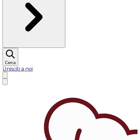
Cerca
Unisciti a noi