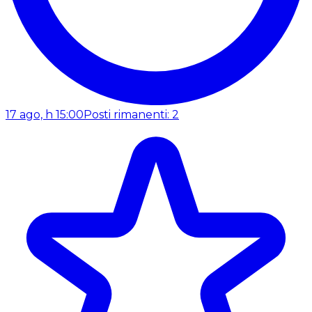
17 ago, h 15:00
Posti rimanenti: 2