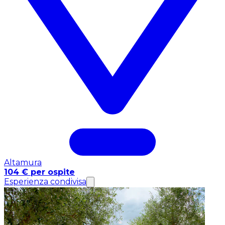
Altamura
104 € per ospite
Esperienza condivisa