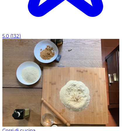
5.0
(
132
)
Corsi di cucina