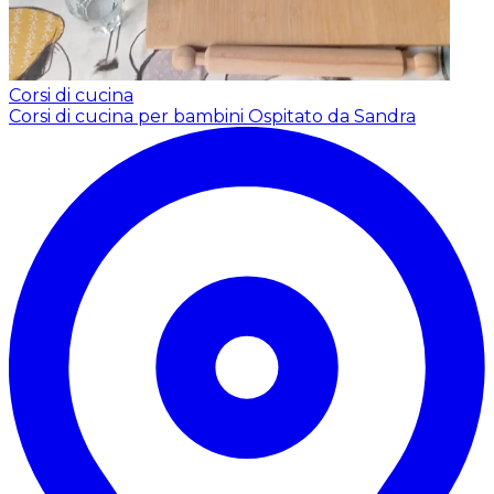
Corsi di cucina
Corsi di cucina per bambini
Ospitato da Sandra