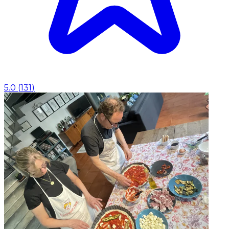
5.0
(
131
)