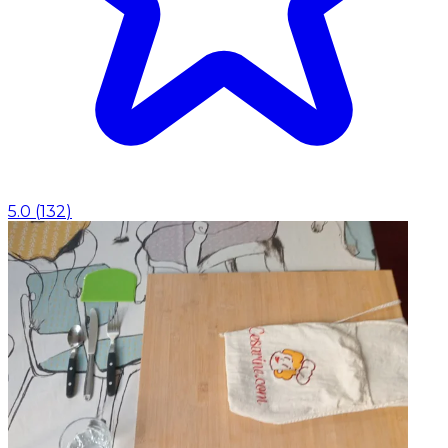
5.0
(
132
)