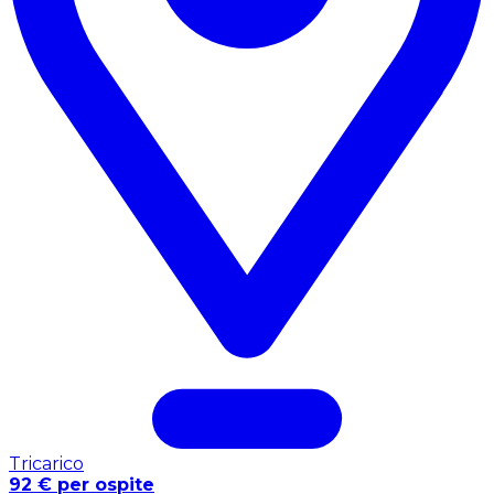
Tricarico
92 € per ospite