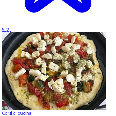
5
(
2
)
Corsi di cucina