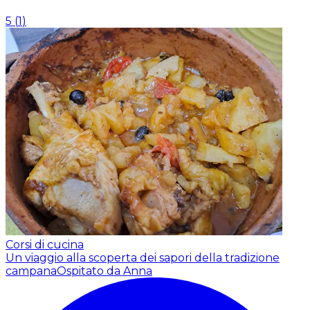
5
(
1
)
Corsi di cucina
Un viaggio alla scoperta dei sapori della tradizione
campana
Ospitato da Anna