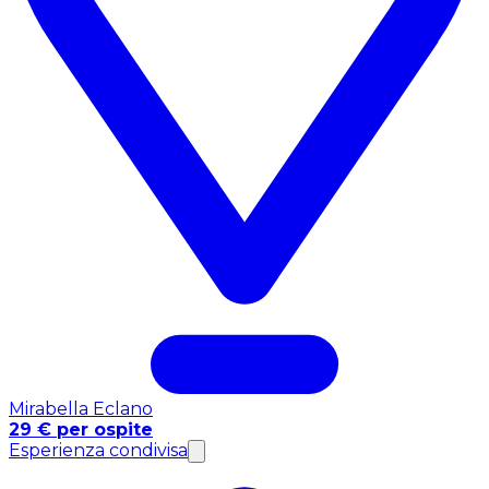
Mirabella Eclano
29 € per ospite
Esperienza condivisa