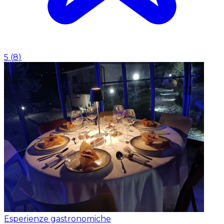
5
(
8
)
Esperienze gastronomiche