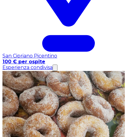
San Cipriano Picentino
100 € per ospite
Esperienza condivisa