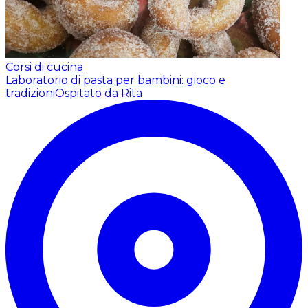
Corsi di cucina
Laboratorio di pasta per bambini: gioco e
tradizioni
Ospitato da Rita