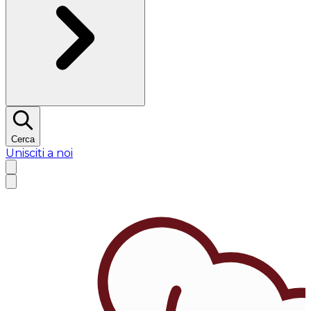
Cerca
Unisciti a noi