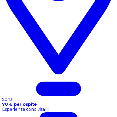
Sona
70 € per ospite
Esperienza condivisa