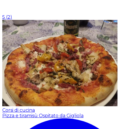
5
(
2
)
Corsi di cucina
Pizza e tiramisù
Ospitato da Gigliola