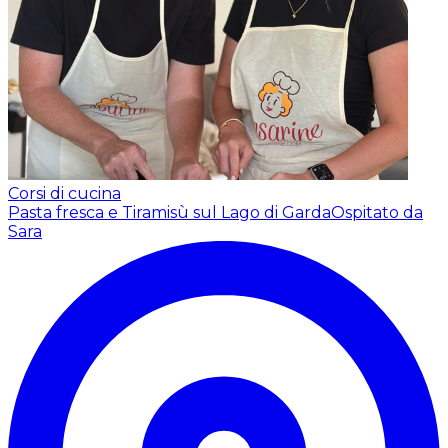
Corsi di cucina
Pasta fresca e Tiramisù sul Lago di Garda
Ospitato da
Sara