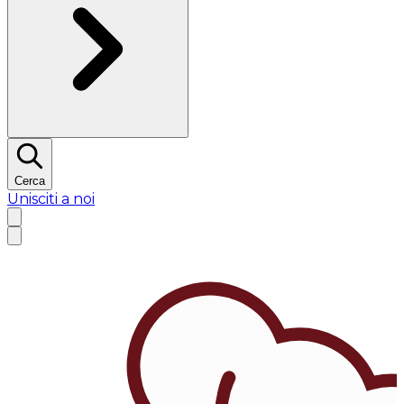
Cerca
Unisciti a noi