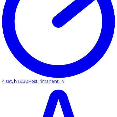
4 set, h 12:30
Posti rimanenti: 4