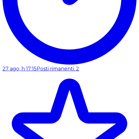
27 ago, h 17:15
Posti rimanenti: 2