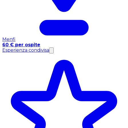
Menfi
60 € per ospite
Esperienza condivisa