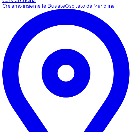
Corsi di cucina
Creiamo insieme le Busiate
Ospitato da Mariolina