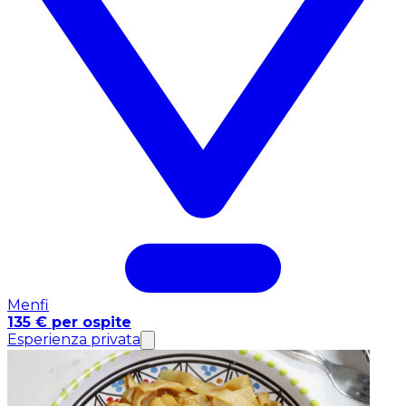
Menfi
135 € per ospite
Esperienza privata