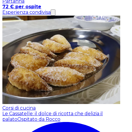
Partanna
72 € per ospite
Esperienza condivisa
Corsi di cucina
Le Cassatelle: il dolce di ricotta che delizia il
palato
Ospitato da Rocco