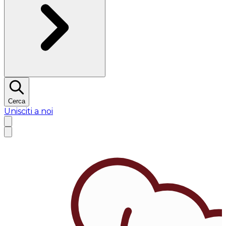
Cerca
Unisciti a noi