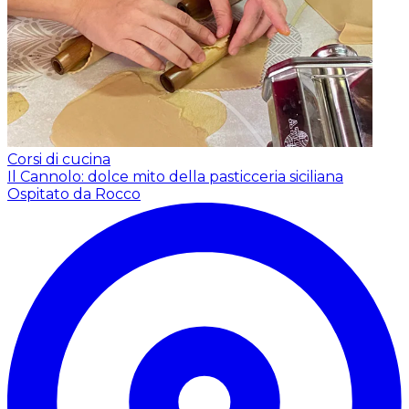
Corsi di cucina
Il Cannolo: dolce mito della pasticceria siciliana
Ospitato da Rocco