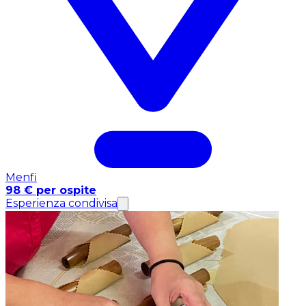
Menfi
98 € per ospite
Esperienza condivisa