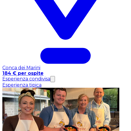
Conca dei Marini
184 € per ospite
Esperienza condivisa
Esperienza tipica