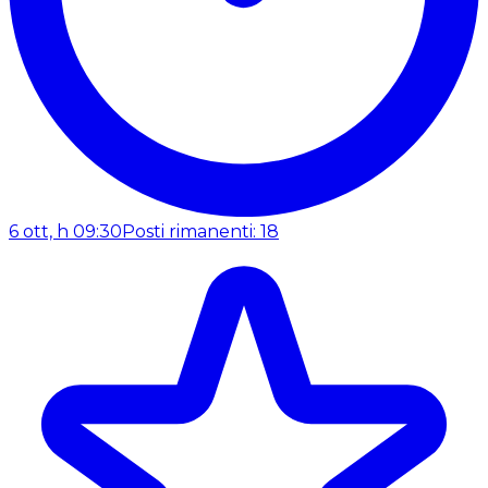
6 ott, h 09:30
Posti rimanenti: 18