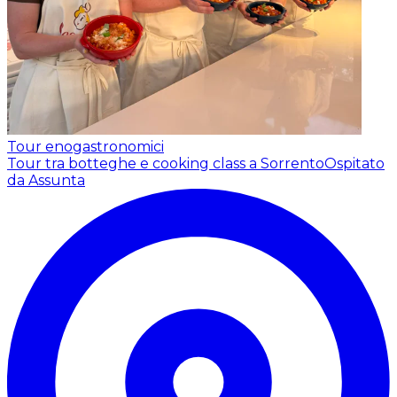
Tour enogastronomici
Tour tra botteghe e cooking class a Sorrento
Ospitato
da Assunta