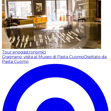
Tour enogastronomici
Gragnano: visita al Museo di Pasta Cuomo
Ospitato da
Pasta Cuomo