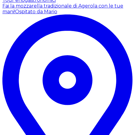
Tour enogastronomici
Fai la mozzarella tradizionale di Agerola con le tue
mani!
Ospitato da Mario