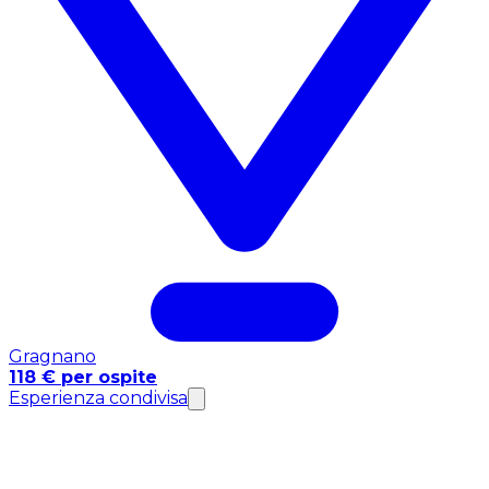
Gragnano
118 € per ospite
Esperienza condivisa