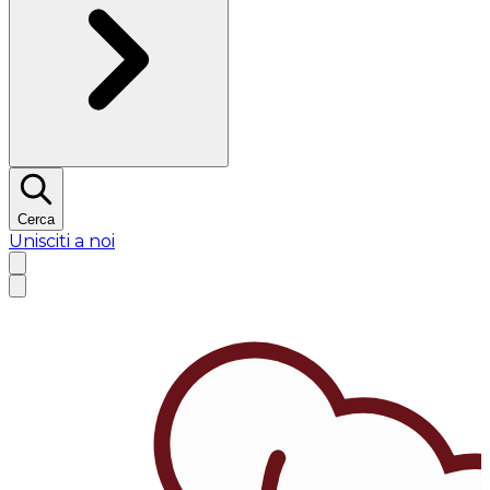
Cerca
Unisciti a noi