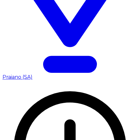
Praiano (SA)