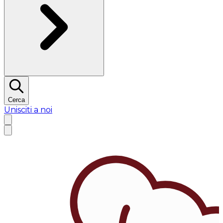
Cerca
Unisciti a noi