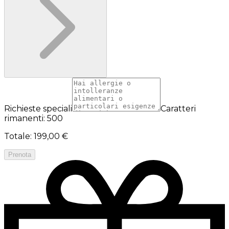
Richieste speciali
Caratteri
rimanenti: 500
Totale
:
199,00 €
Prenota