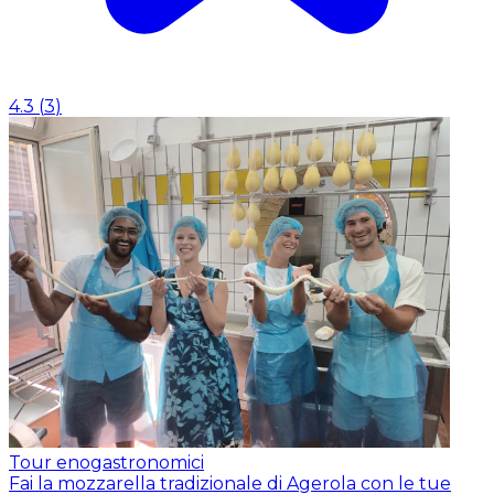
4.3
(
3
)
Tour enogastronomici
Fai la mozzarella tradizionale di Agerola con le tue