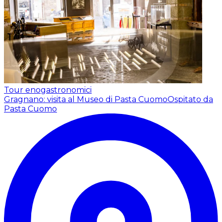
Tour enogastronomici
Gragnano: visita al Museo di Pasta Cuomo
Ospitato da
Pasta Cuomo