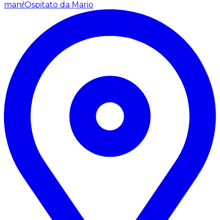
mani!
Ospitato da Mario