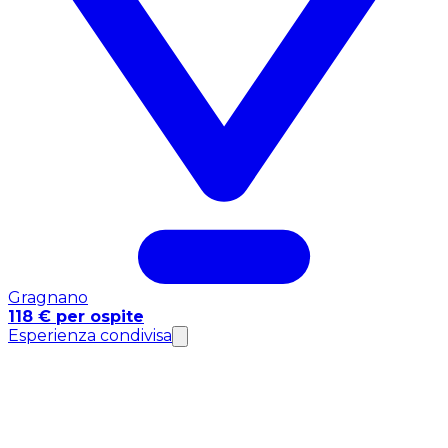
Gragnano
118 € per ospite
Esperienza condivisa