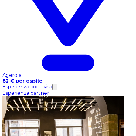
Agerola
82 € per ospite
Esperienza condivisa
Esperienza partner