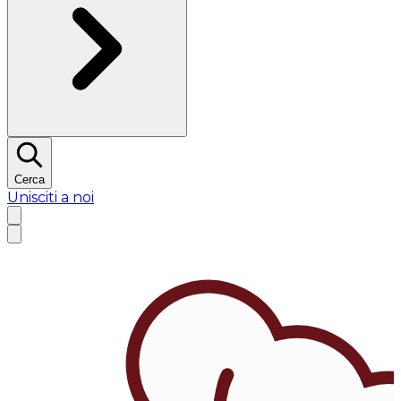
Cerca
Unisciti a noi