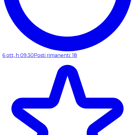
6 ott, h 09:30
Posti rimanenti: 18