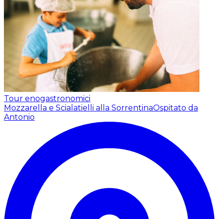
Tour enogastronomici
Mozzarella e Scialatielli alla Sorrentina
Ospitato da
Antonio