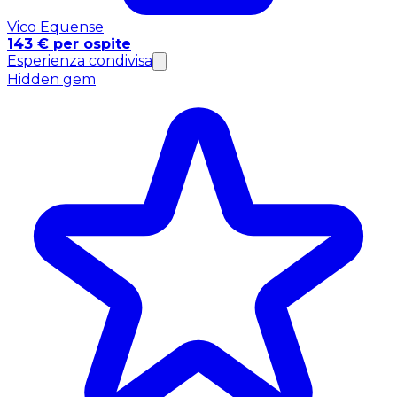
Vico Equense
143 € per ospite
Esperienza condivisa
Hidden gem