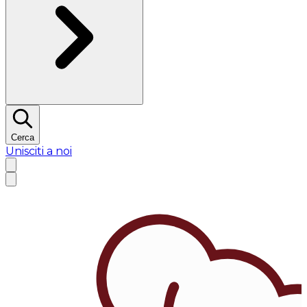
Cerca
Unisciti a noi