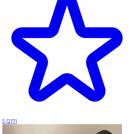
5
(
217
)