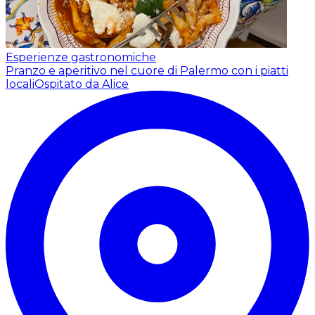
Esperienze gastronomiche
Pranzo e aperitivo nel cuore di Palermo con i piatti
locali
Ospitato da Alice