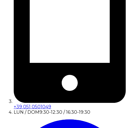
+39 051 0501049
LUN / DOM
9:30-12:30 / 16:30-19:30