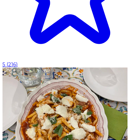
5
(
216
)