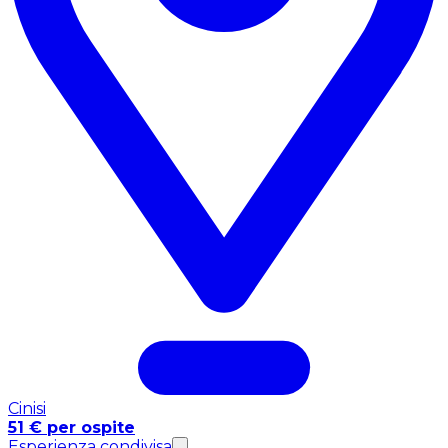
Cinisi
51 € per ospite
Esperienza condivisa