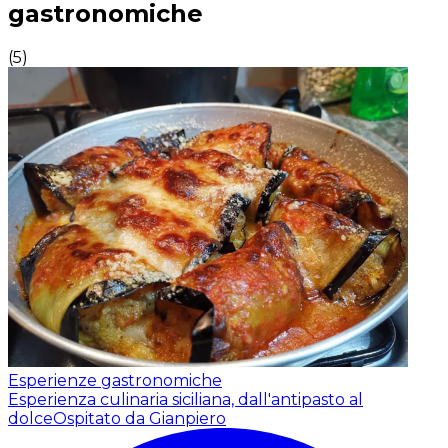
gastronomiche
(
5
)
Esperienze gastronomiche
Esperienza culinaria siciliana, dall'antipasto al
dolce
Ospitato da Gianpiero