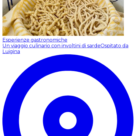
Esperienze gastronomiche
Un viaggio culinario con involtini di sarde
Ospitato da
Luigina