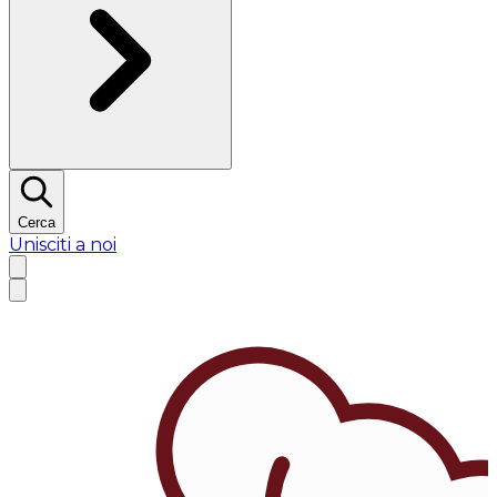
Cerca
Unisciti a noi