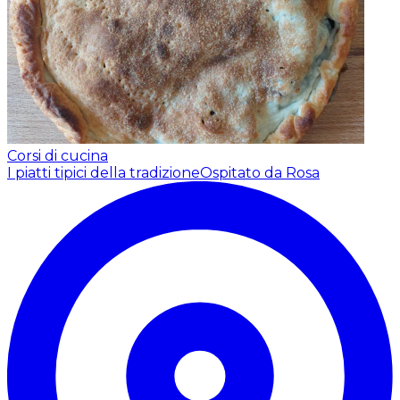
Corsi di cucina
I piatti tipici della tradizione
Ospitato da Rosa