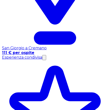
San Giorgio a Cremano
111 € per ospite
Esperienza condivisa