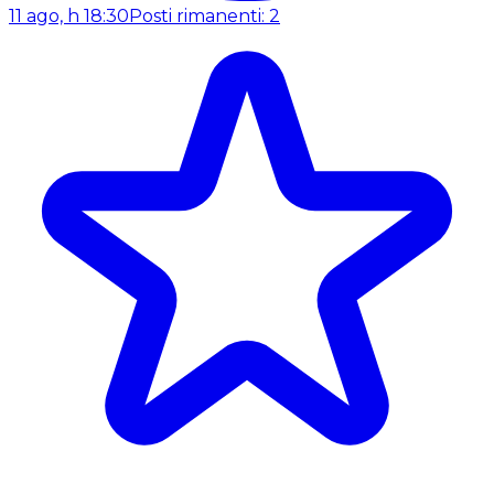
11 ago, h 18:30
Posti rimanenti: 2