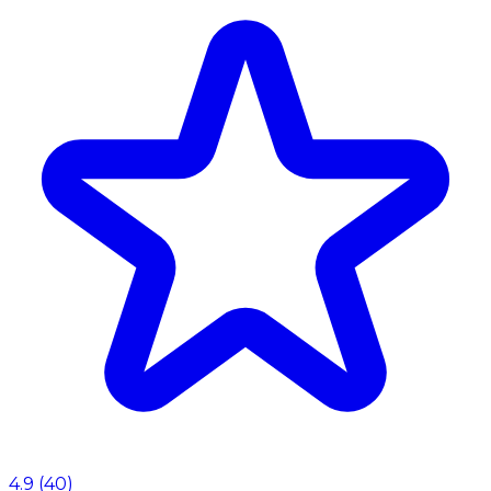
4.9
(
40
)