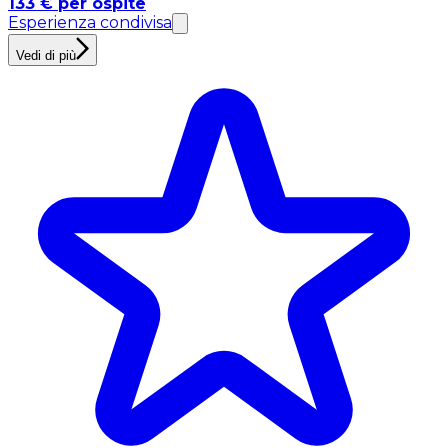
133 € per ospite
Esperienza condivisa
Vedi di più