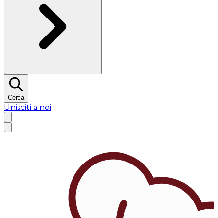
Cerca
Unisciti a noi