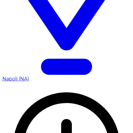
Napoli (NA)