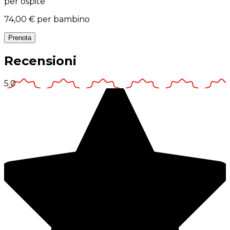
per ospite
74,00 €
per bambino
Prenota
Recensioni
5.0