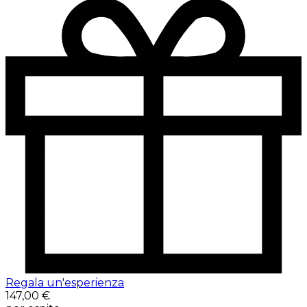
Regala un'esperienza
147,00 €