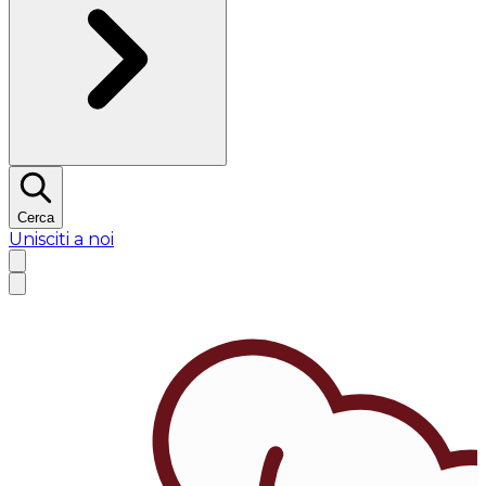
Cerca
Unisciti a noi