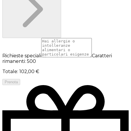
Richieste speciali
Caratteri
rimanenti: 500
Totale
:
102,00 €
Prenota