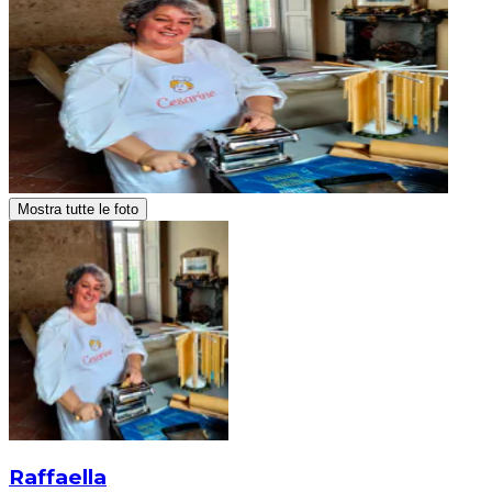
Mostra tutte le foto
Raffaella