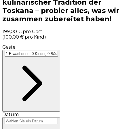
kulinarischer Tradition der
Toskana – probier alles, was wir
zusammen zubereitet haben!
199,00 €
pro Gast
(
100,00 €
pro Kind
)
Gäste
Datum