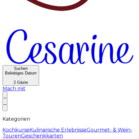
Suchen
Beliebiges Datum
·
2
Gäste
Mach mit
Kategorien
Kochkurse
Kulinarische Erlebnisse
Gourmet- & Wein-
Touren
Geschenkkarten