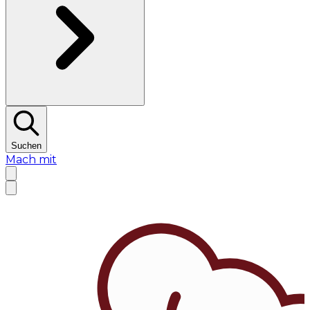
Suchen
Mach mit