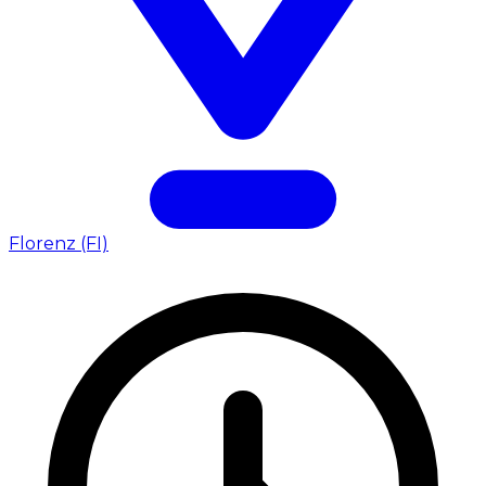
Florenz (FI)