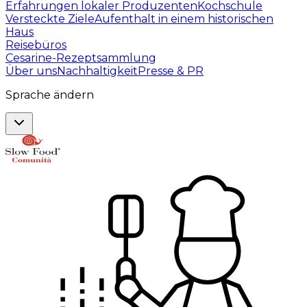
Erfahrungen lokaler Produzenten
Kochschule
Versteckte Ziele
Aufenthalt in einem historischen
Haus
Reisebüros
Cesarine-Rezeptsammlung
Über uns
Nachhaltigkeit
Presse & PR
Sprache ändern