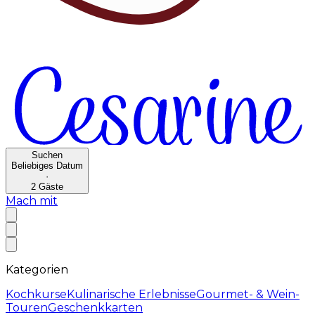
Suchen
Beliebiges Datum
·
2
Gäste
Mach mit
Kategorien
Kochkurse
Kulinarische Erlebnisse
Gourmet- & Wein-
Touren
Geschenkkarten