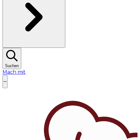
Suchen
Mach mit