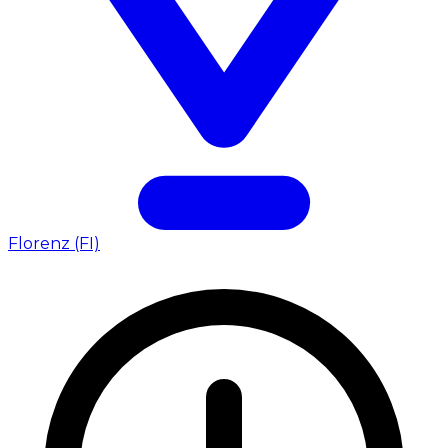
Florenz (FI)