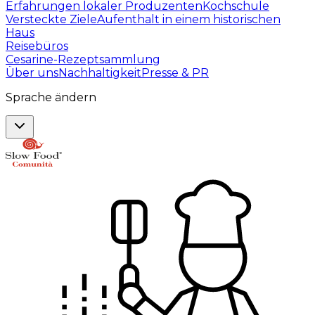
Erfahrungen lokaler Produzenten
Kochschule
Versteckte Ziele
Aufenthalt in einem historischen
Haus
Reisebüros
Cesarine-Rezeptsammlung
Über uns
Nachhaltigkeit
Presse & PR
Sprache ändern