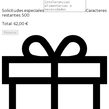
Solicitudes especiales
Caracteres
restantes: 500
Total
:
62,00 €
Reservar