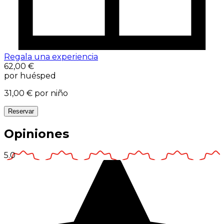
Regala una experiencia
62,00 €
por huésped
31,00 €
por niño
Reservar
Opiniones
5.0