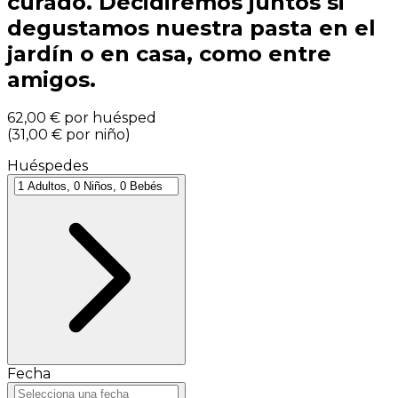
curado. Decidiremos juntos si
degustamos nuestra pasta en el
jardín o en casa, como entre
amigos.
62,00 €
por huésped
(
31,00 €
por niño
)
Huéspedes
Fecha