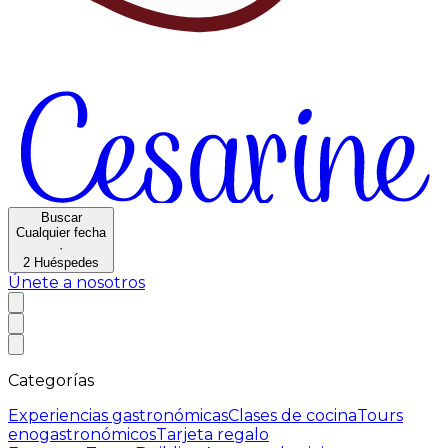
Buscar
Cualquier fecha
·
2
Huéspedes
Únete a nosotros
Categorías
Experiencias gastronómicas
Clases de cocina
Tours
enogastronómicos
Tarjeta regalo