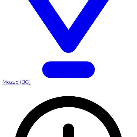
Mozzo (BG)