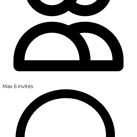
Max 6 invités