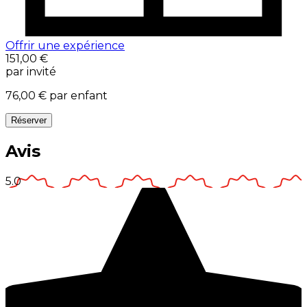
Offrir une expérience
151,00 €
par invité
76,00 €
par enfant
Réserver
Avis
5.0