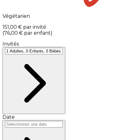
Végétarien
151,00 €
par invité
(
76,00 €
par enfant
)
Invités
Date