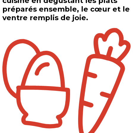
cuisine en dégustant les plats
préparés ensemble, le cœur et le
ventre remplis de joie.