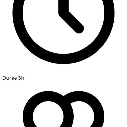
Durée 3h