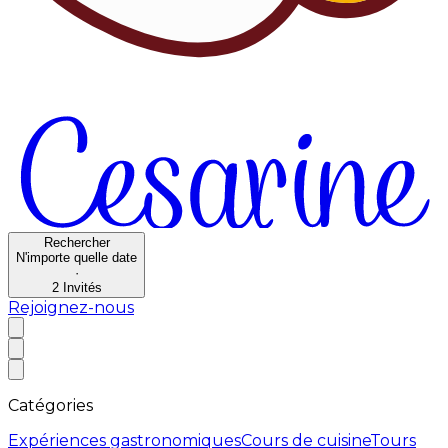
Rechercher
N'importe quelle date
·
2
Invités
Rejoignez-nous
Catégories
Expériences gastronomiques
Cours de cuisine
Tours