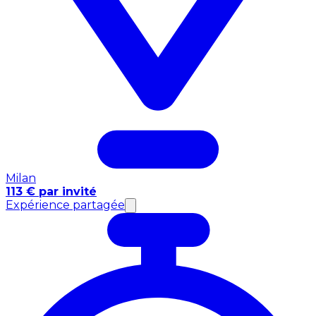
Milan
113 € par invité
Expérience partagée