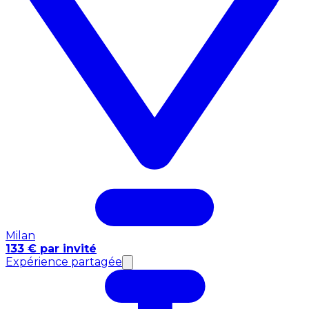
Milan
133 € par invité
Expérience partagée