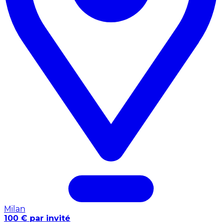
Milan
100 € par invité