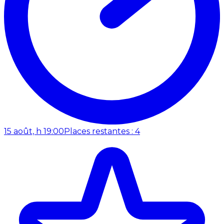
15 août, h 19:00
Places restantes : 4