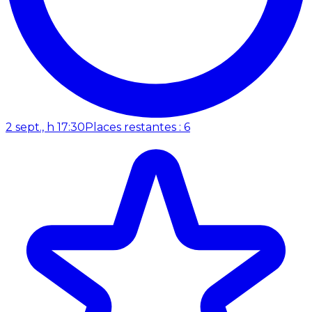
2 sept., h 17:30
Places restantes : 6