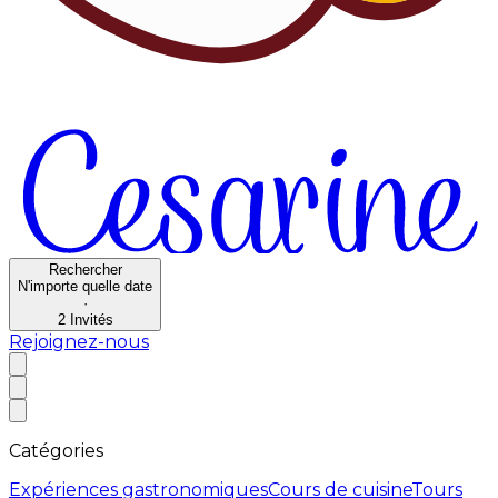
Rechercher
N'importe quelle date
·
2
Invités
Rejoignez-nous
Catégories
Expériences gastronomiques
Cours de cuisine
Tours