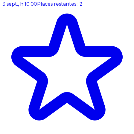
3 sept., h 10:00
Places restantes : 2