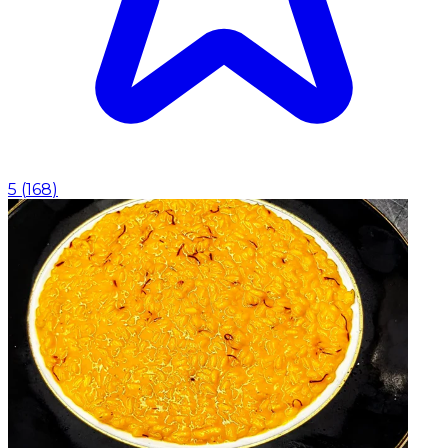
5
(
168
)