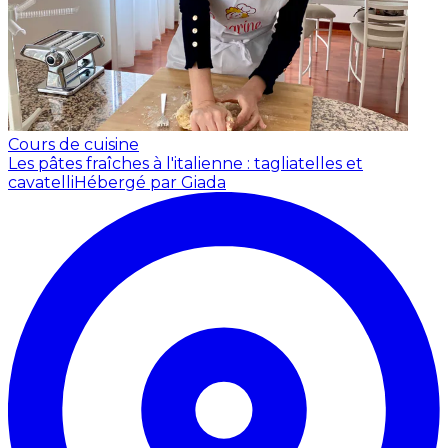
Cours de cuisine
Les pâtes fraîches à l'italienne : tagliatelles et
cavatelli
Hébergé par Giada