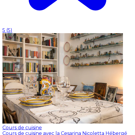
5
(
5
)
Cours de cuisine
Cours de cuisine avec la Cesarina Nicoletta
Hébergé