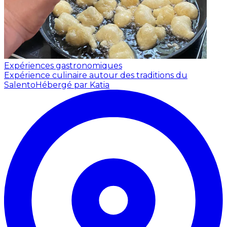
Expériences gastronomiques
Expérience culinaire autour des traditions du
Salento
Hébergé par Katia