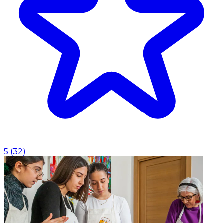
5
(
32
)