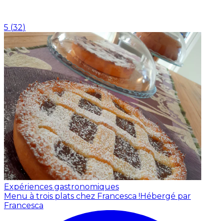
5
(
32
)
Expériences gastronomiques
Menu à trois plats chez Francesca !
Hébergé par
Francesca