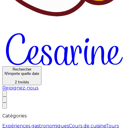
Rechercher
N'importe quelle date
·
2
Invités
Rejoignez-nous
Catégories
Expériences gastronomiques
Cours de cuisine
Tours