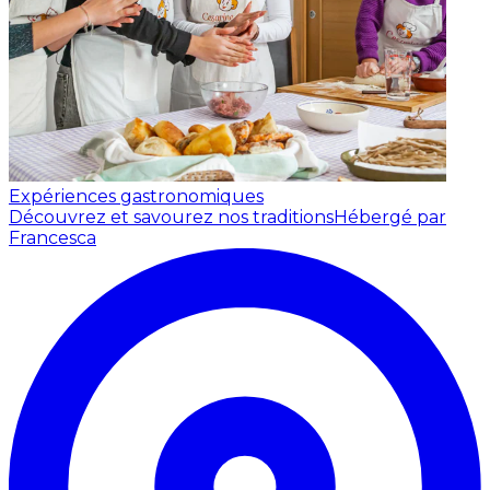
Expériences gastronomiques
Découvrez et savourez nos traditions
Hébergé par
Francesca