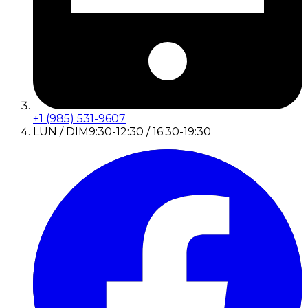
+1 (985) 531-9607
LUN / DIM
9:30-12:30 / 16:30-19:30