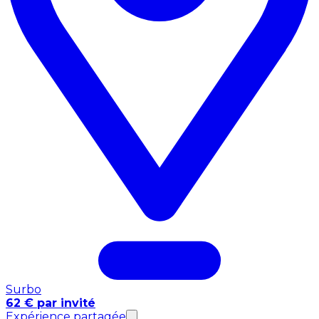
Surbo
62 € par invité
Expérience partagée