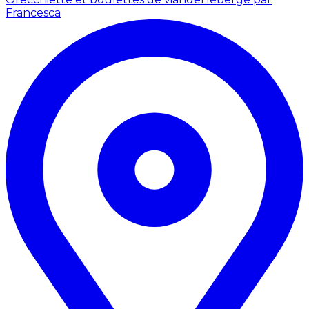
Francesca