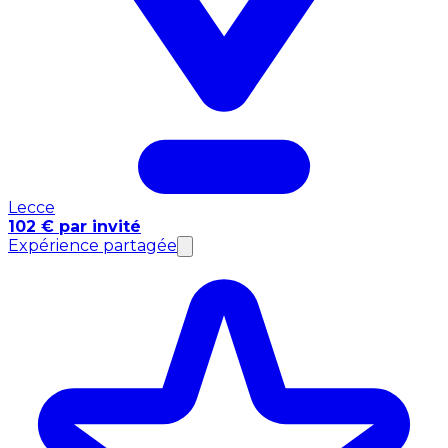
Lecce
102 € par invité
Expérience partagée