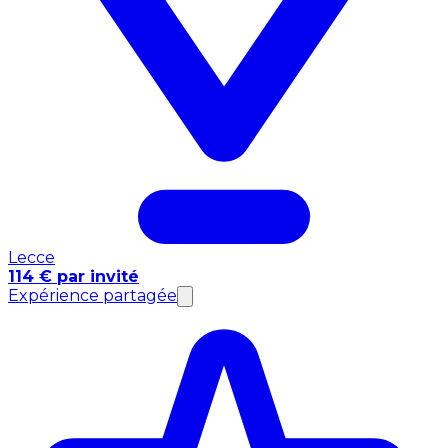
Lecce
114 € par invité
Expérience partagée