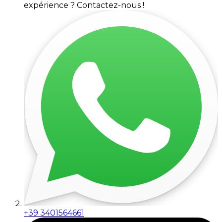
expérience ? Contactez-nous !
+39 3401564661