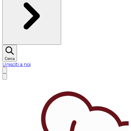
Cerca
Unisciti a noi