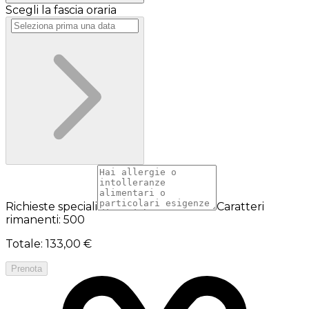
Scegli la fascia oraria
Richieste speciali
Caratteri
rimanenti: 500
Totale
:
133,00 €
Prenota