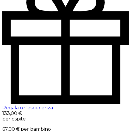
Regala un'esperienza
133,00 €
per ospite
67,00 €
per bambino