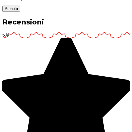
Prenota
Recensioni
5.0