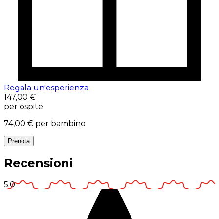
Regala un'esperienza
147,00 €
per ospite
74,00 €
per bambino
Prenota
Recensioni
5.0