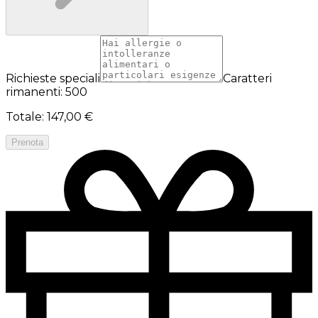
Richieste speciali
Caratteri
rimanenti: 500
Totale
:
147,00 €
Prenota