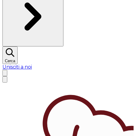
Cerca
Unisciti a noi