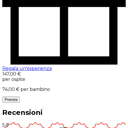
Regala un'esperienza
147,00 €
per ospite
74,00 €
per bambino
Prenota
Recensioni
5.0