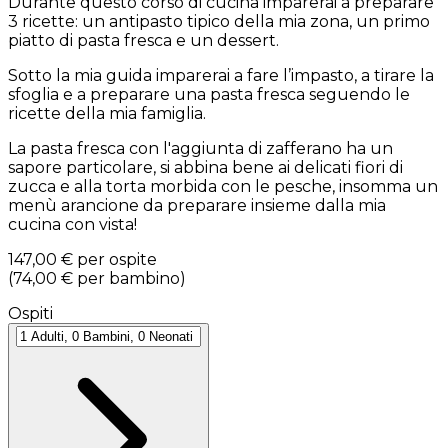
Durante questo corso di cucina imparerai a preparare
3 ricette: un antipasto tipico della mia zona, un primo
piatto di pasta fresca e un dessert.
Sotto la mia guida imparerai a fare l’impasto, a tirare la
sfoglia e a preparare una pasta fresca seguendo le
ricette della mia famiglia.
La pasta fresca con l'aggiunta di zafferano ha un
sapore particolare, si abbina bene ai delicati fiori di
zucca e alla torta morbida con le pesche, insomma un
menù arancione da preparare insieme dalla mia
cucina con vista!
147,00 €
per ospite
(
74,00 €
per bambino
)
Ospiti