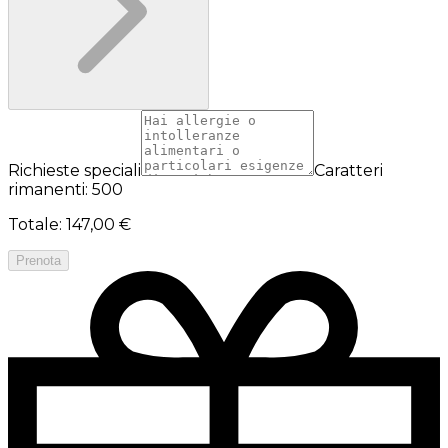
Richieste speciali
Caratteri
rimanenti: 500
Totale
:
147,00 €
Prenota