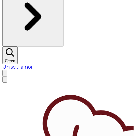
Cerca
Unisciti a noi